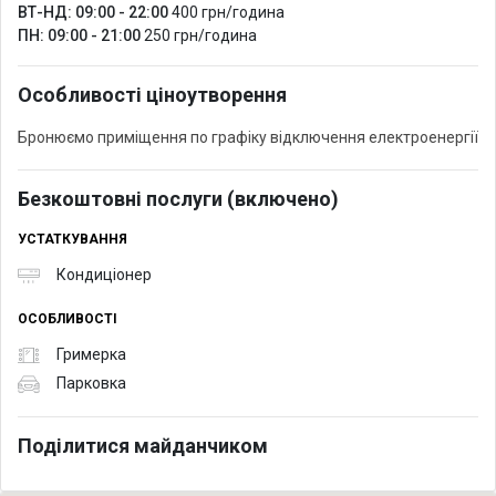
ВТ-НД: 09:00 - 22:00
400 грн/година
ПН: 09:00 - 21:00
250 грн/година
Особливості ціноутворення
Бронюємо приміщення по графіку відключення електроенергії
Безкоштовні послуги (включено)
УСТАТКУВАННЯ
Кондиціонер
ОСОБЛИВОСТІ
Гримерка
Парковка
Поділитися майданчиком