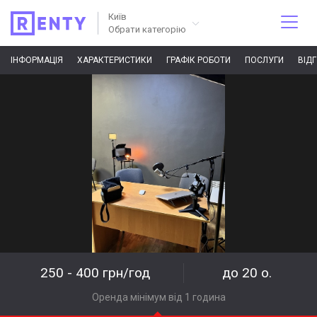
Київ
Обрати категорію
ІНФОРМАЦІЯ
ХАРАКТЕРИСТИКИ
ГРАФІК РОБОТИ
ПОСЛУГИ
ВІД
250 - 400 грн/год
до 20 о.
Оренда мінімум від 1 година