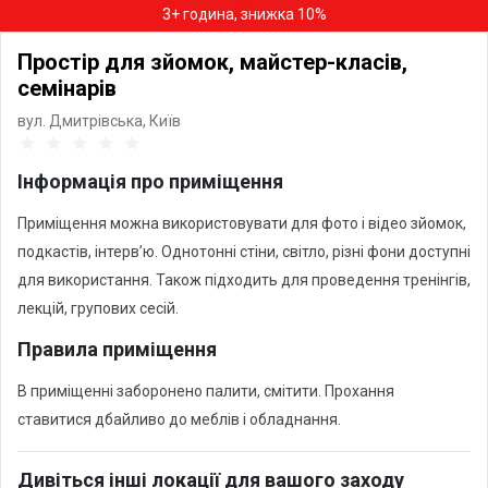
3+ година, знижка 10%
Простір для зйомок, майстер-класів,
семінарів
вул. Дмитрівська,
Київ
Інформація про приміщення
Приміщення можна використовувати для фото і відео зйомок,
подкастів, інтервʼю. Однотонні стіни, світло, різні фони доступні
для використання. Також підходить для проведення тренінгів,
лекцій, групових сесій.
Правила приміщення
В приміщенні заборонено палити, смітити. Прохання
ставитися дбайливо до меблів і обладнання.
Дивіться інші локації для вашого заходу