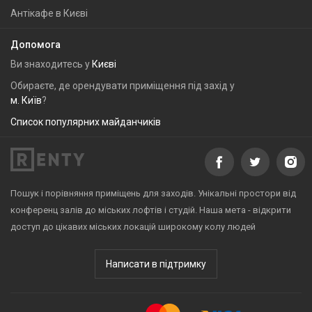
Антікафе в Києві
Допомога
Ви знаходитесь у
Києві
Обираєте, де орендувати приміщення під захід у
м. Київ
?
Список популярних майданчиків
Пошук і порівняння приміщень для заходів. Унікальні простори від
конференц залів до міських лофтів і студій. Наша мета - відкрити
доступ до цікавих міських локацій широкому колу людей
Написати в підтримку