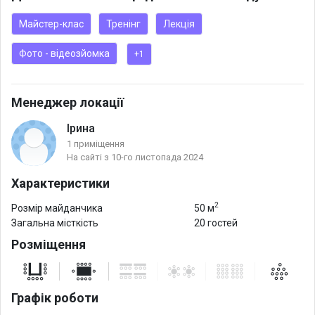
Майстер-клас
Тренінг
Лекція
Фото - відеозйомка
+1
Менеджер локації
Ірина
1 приміщення
На сайті з 10-го листопада 2024
Характеристики
2
Розмір майданчика
50 м
Загальна місткість
20 гостей
Розміщення
Графік роботи