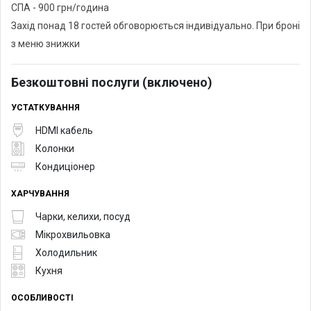
СПА - 900 грн/година
Захід понад 18 гостей обговорюється індивідуально. При броні
з меню знижки
Безкоштовні послуги (включено)
УСТАТКУВАННЯ
HDMI кабель
Колонки
Кондиціонер
ХАРЧУВАННЯ
Чарки, келихи, посуд
Мікрохвильовка
Холодильник
Кухня
ОСОБЛИВОСТІ