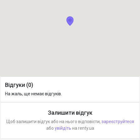
Відгуки (0)
На жаль, ще немає відгуків.
Залишити відгук
Щоб залишити відгук або на нього відповісти,
зареєструйтеся
або
увійдіть
на renty.ua