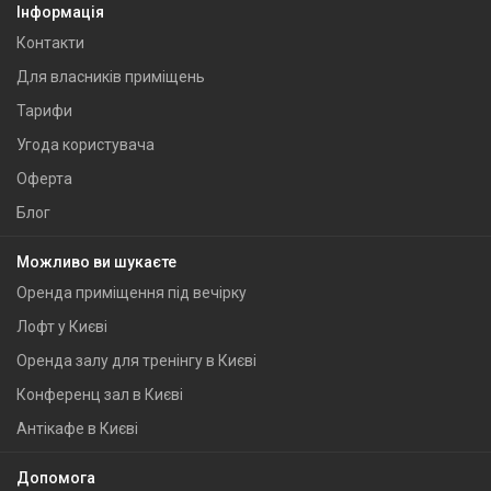
Інформація
Контакти
Для власників приміщень
Тарифи
Угода користувача
Оферта
Блог
Можливо ви шукаєте
Оренда приміщення під вечірку
Лофт у Києві
Оренда залу для тренінгу в Києві
Конференц зал в Києві
Антікафе в Києві
Допомога