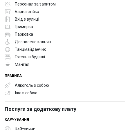
Персонал за запитом
Барна стійка
Вхід з вулиці
Гримерка
Парковка
Дозволено кальян
Танцмайданчик
Готель в будівлі
Мангал
ПРАВИЛА
Алкоголь з собою
Їжа з собою
Послуги за додаткову плату
ХАРЧУВАННЯ
Кейтеринг