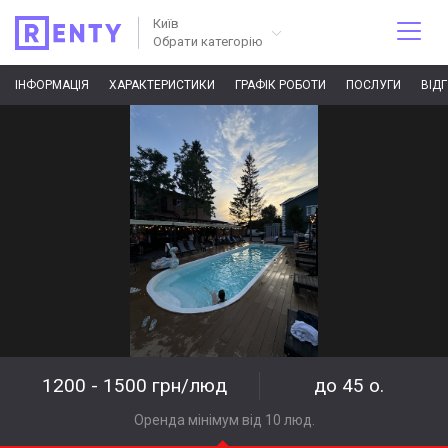
Київ
Обрати категорію
ІНФОРМАЦІЯ
ХАРАКТЕРИСТИКИ
ГРАФІК РОБОТИ
ПОСЛУГИ
ВІД
1200 - 1500 грн/люд
до 45 о.
Оренда мінімум від 10 люд.