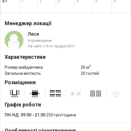
31
1
2
3
4
5
6
Менеджер локації
Леся
4 приміщення
На сайті з 6-го грудня 2017
Характеристики
2
Розмір майданчика
26 м
Загальна місткість
20 гостей
Розміщення
Графік роботи
ПН-НД: 09:00 - 21:00
250 грн/година
Особливості ціноутворення