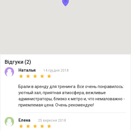
Відгуки (2)
Наталья
·
14 грудня 2018
Брали в аренду для тренинга. Все очень понравилось:
уютный зал, приятная атмосфера, вежливые
администраторы, близко к метро и, что немаловажно -
приемлемая цена. Очень рекомендую!
Елена
·
25 вересня 2018