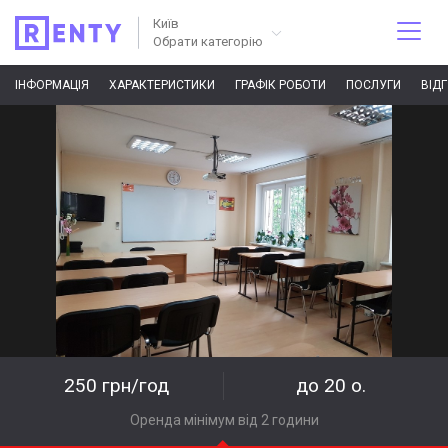
Київ
Обрати категорію
ІНФОРМАЦІЯ
ХАРАКТЕРИСТИКИ
ГРАФІК РОБОТИ
ПОСЛУГИ
ВІД
250 грн/год
до 20 о.
Оренда мінімум від 2 години