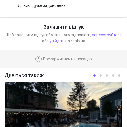
Дякую, дуже задоволена.
Залишити відгук
Щоб залишити відгук або на нього відповісти,
зареєструйтеся
або
увійдіть
на renty.ua
!
Поскаржитись на локацію
Дивіться також