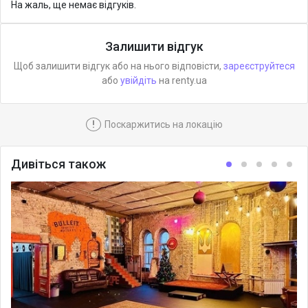
На жаль, ще немає відгуків.
Залишити відгук
Щоб залишити відгук або на нього відповісти,
зареєструйтеся
або
увійдіть
на renty.ua
!
Поскаржитись на локацію
Дивіться також