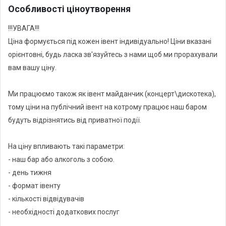
Особливості ціноутворення
На локації є свій бар з алкоголем. Також можлива робота в
!!!УВАГА!!!
форматі з вашим алкоголем і кейтерингом.
Ціна формується під кожен івент індивідуально! Ціни вказані
орієнтовні, будь ласка зв'язуйтесь з нами щоб ми прорахували
!!!Зверніть будь ласка увагу на пункт формування ціни!!!
вам вашу ціну.
Ми працюємо також як івент майданчик (концерт\дискотека),
тому ціни на публічний івент на котрому працює наш баром
будуть відрізнятись від приватної події.
На ціну впливають такі параметри:
- наш бар або алкоголь з собою.
- день тижня
- формат івенту
- кількості відвідувачів
- необхідності додаткових послуг