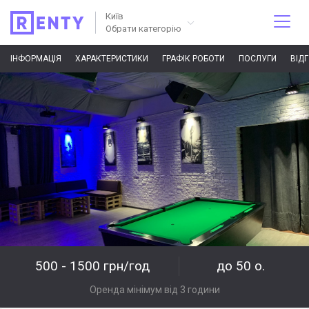
Київ
Обрати категорію
ІНФОРМАЦІЯ
ХАРАКТЕРИСТИКИ
ГРАФІК РОБОТИ
ПОСЛУГИ
ВІД
500 - 1500 грн/год
до 50 о.
Оренда мінімум від 3 години