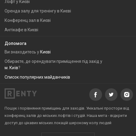
Лофт у Києві
Оренда залу для тренінгу в Києві
Конференц зал в Києві
Антікафе в Києві
Допомога
Ви знаходитесь у
Києві
Обираєте, де орендувати приміщення під захід у
м. Київ
?
Список популярних майданчиків
Пошук і порівняння приміщень для заходів. Унікальні простори від
конференц залів до міських лофтів і студій. Наша мета - відкрити
доступ до цікавих міських локацій широкому колу людей