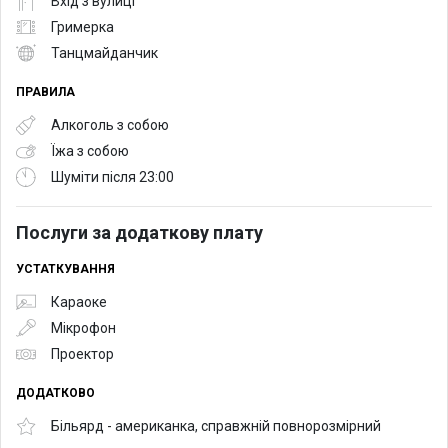
Вхід з вулиці
Гримерка
Танцмайданчик
ПРАВИЛА
Алкоголь з собою
Їжа з собою
Шуміти після 23:00
Послуги за додаткову плату
УСТАТКУВАННЯ
Караоке
Мікрофон
Проектор
ДОДАТКОВО
Більярд - американка, справжній повнорозмірний