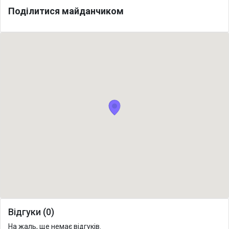
Поділитися майданчиком
Відгуки (0)
На жаль, ще немає відгуків.