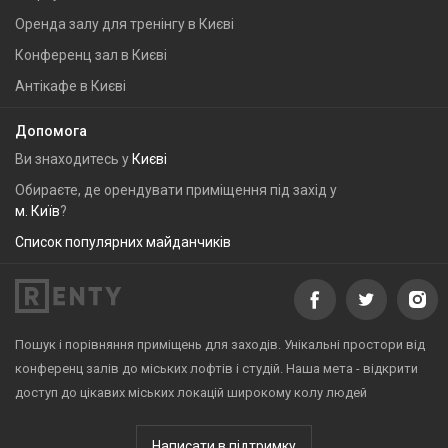
Оренда залу для тренінгу в Києві
Конференц зал в Києві
Антікафе в Києві
Допомога
Ви знаходитесь у
Києві
Обираєте, де орендувати приміщення під захід у
м. Київ
?
Список популярних майданчиків
Пошук і порівняння приміщень для заходів. Унікальні простори від
конференц залів до міських лофтів і студій. Наша мета - відкрити
доступ до цікавих міських локацій широкому колу людей
Написати в підтримку