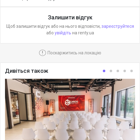
Залишити відгук
Щоб залишити відгук або на нього відповісти,
зареєструйтеся
або
увійдіть
на renty.ua
!
Поскаржитись на локацію
Дивіться також