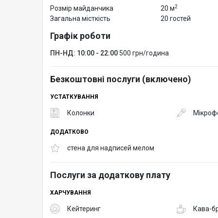
2
Розмір майданчика
20 м
Загальна місткість
20 гостей
Графік роботи
ПН-НД: 10:00 - 22:00
500 грн/година
Безкоштовні послуги (включено)
УСТАТКУВАННЯ
Колонки
Мікроф
ДОДАТКОВО
стена для надписей мелом
Послуги за додаткову плату
ХАРЧУВАННЯ
Кейтеринг
Кава-б