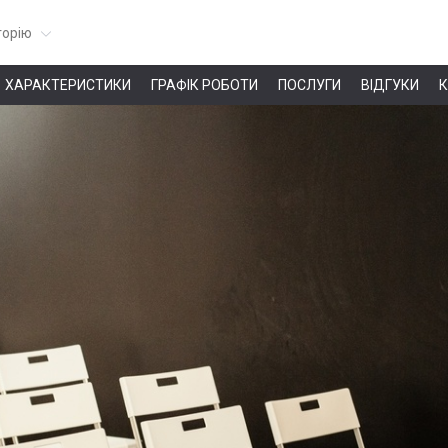
горію
ХАРАКТЕРИСТИКИ
ГРАФІК РОБОТИ
ПОСЛУГИ
ВІДГУКИ
К