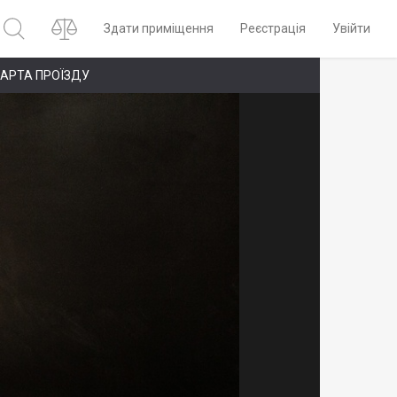
Здати приміщення
Реєстрація
Увійти
АРТА ПРОЇЗДУ