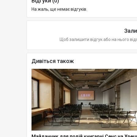
Відгуки (0)
На жаль, ще немає відгуків.
Зали
Щоб залишити відгук або на нього від
Дивіться також
х подій