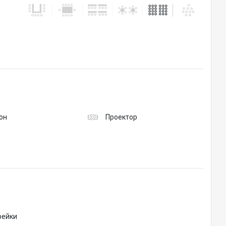
он
Проектор
рейки