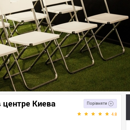
 центре Киева
Порівняти
4.8