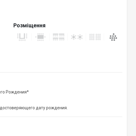
Розміщення
его Рождения*
удостоверяющего дату рождения.