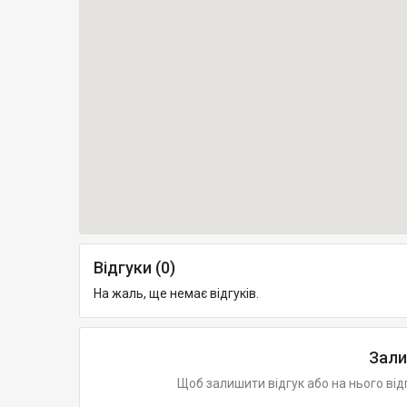
Відгуки (0)
На жаль, ще немає відгуків.
Зали
Щоб залишити відгук або на нього від