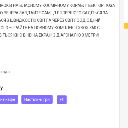
ІРОКІВ НА ВЛАСНОМУ КОСМІЧНОМУ КОРАБЛІ! ВЕКТОР ПОЗА
ГО ВЕЧЕРА ЗАВДАЙТЕ САМІ. ДЛЯ ПЕРШОГО САДІТЬСЯ ЗА
ЬСЯ З ШВИДКОСТЮ СВІТЛА ЧЕРЕЗ СВІТЛООДІОДНИЙ
ОГО – ГРАЙТЕ НА ПОВНОМУ КОМПЛЕКТІ XBOX 360 C
ТЬСЯ КІНО В HD НА ЕКРАНІ З ДІАГОНАЛІЮ 3 МЕТРИ!
 года.
ду
антікафе
Настільні ігри
+3