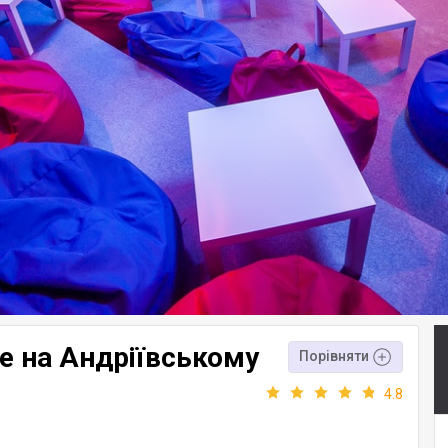
тре на Андріївському
Порівняти
4.8