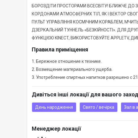
БОРОЗДІТИ ПРОСТОРАМИ ВСЕСВІТУ! БЛИЖЧЕ ДО З
КОРДОНАМИ АТМОСФЕРНИХ ТІЛ, ЯК І ВЕКТОР СВО
ПУЛЬТ УПРАВЛІННЯ КОСМІЧНИМ КОРАБЛЕМ, МЧИТ
ДЗЕРКАЛЬНИЙ ТУННЕЛЬ «БЕЗКІЙНОСТІ». ДЛЯ ДРУГ
ФУНКЦІЄЮ KINECT, ВИКОРИСТОВУЙТЕ APPLETV, ДИВІ
Правила приміщення
1. Бережное отношение к технике.
2. Возмещение материального ущерба.
3. Употребление спиртных напитков разрешено с 21
Дивіться інші локації для вашого захо
День народження
Свято / вечірка
Зал в 
Менеджер локації