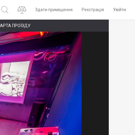
Здати приміщення
Реєстрація
Увійти
АРТА ПРОЇЗДУ