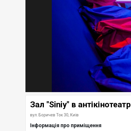
Зал "Siniy" в антікінотеа
вул. Боричев Ток 30,
Київ
Інформація про приміщення