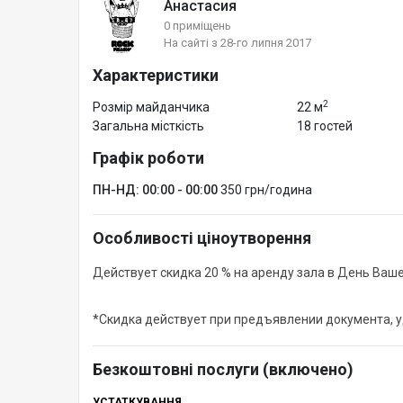
Анастасия
0 приміщень
На сайті з 28-го липня 2017
Характеристики
2
Розмір майданчика
22 м
Загальна місткість
18 гостей
Графік роботи
ПН-НД: 00:00 - 00:00
350 грн/година
Особливості ціноутворення
Действует скидка 20 % на аренду зала в День Ваш
*Скидка действует при предъявлении документа, 
Безкоштовні послуги (включено)
УСТАТКУВАННЯ