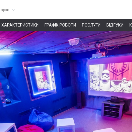
горію
ХАРАКТЕРИСТИКИ
ГРАФІК РОБОТИ
ПОСЛУГИ
ВІДГУКИ
К