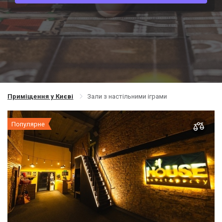
Приміщення у Києві
Зали з настільними іграми
Популярне