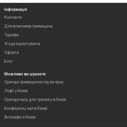
Інформація
Контакти
Для власників приміщень
Тарифи
Угода користувача
Оферта
Блог
Можливо ви шукаєте
Оренда приміщення під вечірку
Лофт у Києві
Оренда залу для тренінгу в Києві
Конференц зал в Києві
Антікафе в Києві