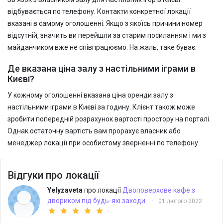
відбувається по телефону. Контакти конкретної локації
вказані в самому оголошенні. Якщо з якоїсь причини номер
відсутній, значить ви перейшли за старим посиланням і ми з
майданчиком вже не співпрацюємо. На жаль, таке буває.
Де вказана ціна залу з настільними іграми в
Києві?
У кожному оголошенні вказана ціна оренди залу з
настільними іграми в Києві за годину. Клієнт також може
зробити попередній розрахунок вартості простору на порталі.
Однак остаточну вартість вам прорахує власник або
менеджер локації при особистому зверненні по телефону.
Відгуки про локації
Yelyzaveta
про локації
Двоповерхове кафе з
двориком під будь-які заходи
·
01 лютого 2022