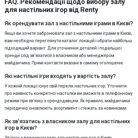
FAQ. Рекомендації щодо вибору залу
для настільних ігор від Renty
Як орендувати зал з настільними іграми в Києві?
Якщо ви хочете забронювати зал з настільними іграми в Києві,
вам необхідно переглянути каталог локацій і обрати найбільш
підходящий варіант. Для уточнення деталей і подальшої
оренди слід зв'язатися з власником або менеджером
майданчика. Прямі контакти вказані в самому оголошенні.
Які настільні ігри входять у вартість залу?
У кожній локації існує свій перелік настільних ігор. Уточнити
про наявність конкретної настолки ви зможете в телефонному
режимі при зв'язку з орендодавцем. Як правило, майданчики
періодично оновлюють асортимент і стежать за новинками.
Як зв'язатись з власником залу для настільних
ігор в Києві?
Зв'язок з власником залу для настільних ігор в Києві