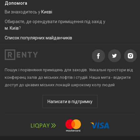
Допомога
Ви знаходитесь у
Києві
Обираєте, де орендувати приміщення під захід у
м. Київ
?
Список популярних майданчиків
Пошук і порівняння приміщень для заходів. Унікальні простори від
конференц залів до міських лофтів і студій. Наша мета - відкрити
доступ до цікавих міських локацій широкому колу людей
Написати в підтримку