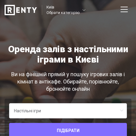
Київ
Обрати категорію
Оренда залів з настільними
іграми в Києві
Ви на фінішній прямій у пошуку ігрових залів і
кімнат в антікафе. Обирайте, порівнюйте,
бронюйте онлайн
ПІДІБРАТИ