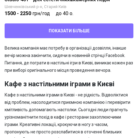
Шевченківський р-н, Старий Київ
1500
- 2250
грн/год
до 40 о.
ПОКАЗАТИ БІЛЬШЕ
Велика компанія має потребу в організації дозвілля, інакше
вечір можна закінчити, сидячи в новинній стрічці Facebook.
Питання, де пограти в настільні ігри в Києві, виникає кожен раз
при виборі оригінального місця проведення вечора.
Кафе з настільними іграми в Києві
Кафе з настільними іграми в Києві - не рідкість. Відволіктися
від проблем, насолодитися приємною компанією і перевірити
кмітливість допомагають настолки. Сьогодні люди прагнуть
урізноманітнити похід в кафе і ресторани захоплюючими
іграми. Креативні локації, крокуючи в ногу з часом,
пропонують не просто розслабитися в оточенні близьких