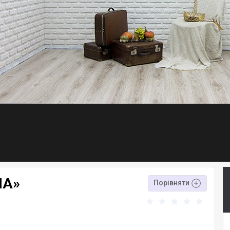
ІА»
Порівняти