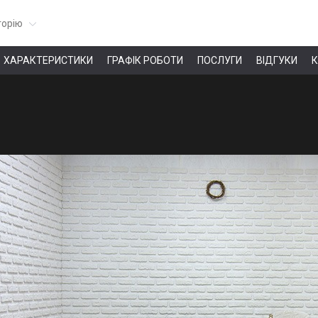
горію
ХАРАКТЕРИСТИКИ
ГРАФІК РОБОТИ
ПОСЛУГИ
ВІДГУКИ
К