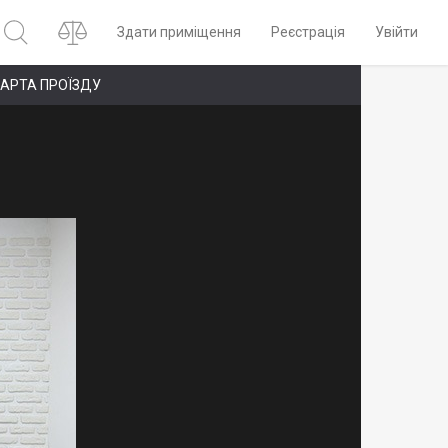
Здати приміщення
Реєстрація
Увійти
АРТА ПРОЇЗДУ