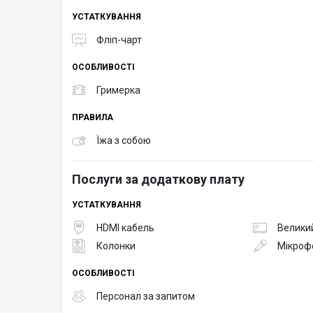
УСТАТКУВАННЯ
Фліп-чарт
ОСОБЛИВОСТІ
Гримерка
ПРАВИЛА
Їжа з собою
Послуги за додаткову плату
УСТАТКУВАННЯ
HDMI кабель
Великий
Колонки
Мікроф
ОСОБЛИВОСТІ
Персонал за запитом