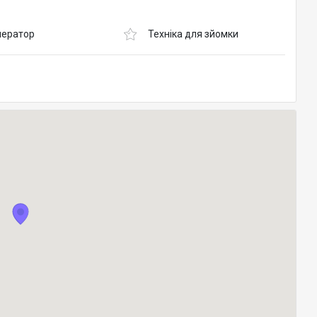
ператор
Техніка для зйомки