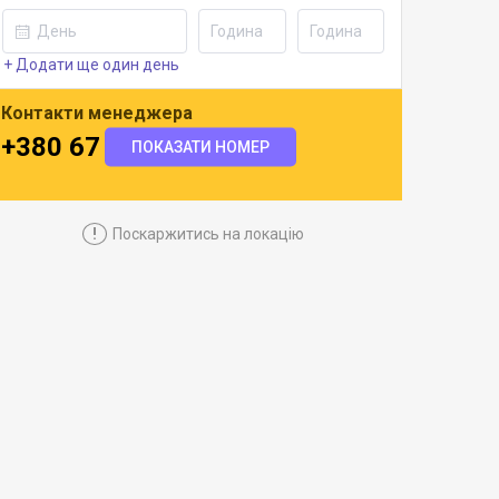
+ Додати ще один день
Контакти менеджера
+380 67 489 8974
ПОКАЗАТИ НОМЕР
!
Поскаржитись на локацію