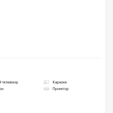
 телевізор
Караоке
он
Проектор