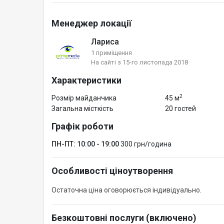
Менеджер локації
Лариса
1 приміщення
На сайті з 15-го листопада 2018
Характеристики
2
Розмір майданчика
45 м
Загальна місткість
20 гостей
Графік роботи
ПН-ПТ: 10:00 - 19:00
300 грн/година
Особливості ціноутворення
Остаточна ціна оговорюється індивідуально.
Безкоштовні послуги (включено)