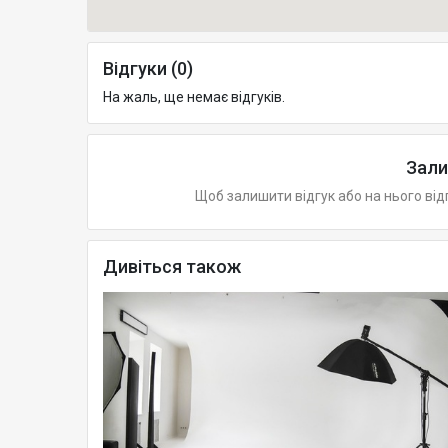
Відгуки (0)
На жаль, ще немає відгуків.
Зали
Щоб залишити відгук або на нього від
Дивіться також