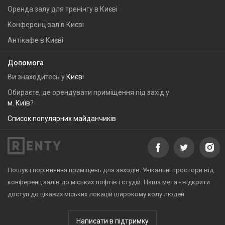
Оренда залу для тренінгу в Києві
Конференц зал в Києві
Антікафе в Києві
Допомога
Ви знаходитесь у
Києві
Обираєте, де орендувати приміщення під захід у
м. Київ
?
Список популярних майданчиків
Пошук і порівняння приміщень для заходів. Унікальні простори від
конференц залів до міських лофтів і студій. Наша мета - відкрити
доступ до цікавих міських локацій широкому колу людей
Написати в підтримку