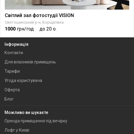
Світлий зал фотостудії VISION
Святошинський р-н, Борщагівка
1000
грн/год
до 20 о.
Інформація
Контакти
Для власників приміщень
Тарифи
Угода користувача
Оферта
Блог
Можливо ви шукаєте
Оренда приміщення під вечірку
Лофт у Києві