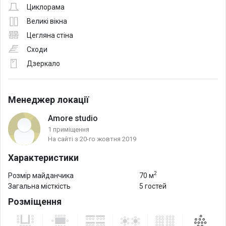
Циклорама
Великі вікна
Цегляна стіна
Сходи
Дзеркало
Менеджер локації
Amore studio
1 приміщення
На сайті з 20-го жовтня 2019
Характеристики
2
Розмір майданчика
70 м
Загальна місткість
5 гостей
Розміщення