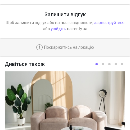
Залишити відгук
Щоб залишити відгук або на нього відповісти,
зареєструйтеся
або
увійдіть
на renty.ua
!
Поскаржитись на локацію
Дивіться також