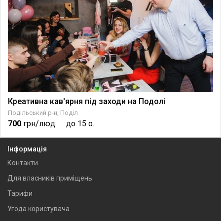
Креативна кав'ярня під заходи на Подолі
Подільський р-н, Поділ
700
грн/люд.
до 15 о.
Інформація
Контакти
Для власників приміщень
Тарифи
Угода користувача