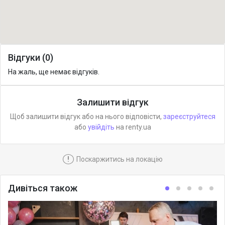
Відгуки (0)
На жаль, ще немає відгуків.
Залишити відгук
Щоб залишити відгук або на нього відповісти,
зареєструйтеся
або
увійдіть
на renty.ua
!
Поскаржитись на локацію
Дивіться також