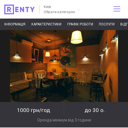
Київ
Обрати категорію
ІНФОРМАЦІЯ
ХАРАКТЕРИСТИКИ
ГРАФІК РОБОТИ
ПОСЛУГИ
ВІД
1000 грн/год
до 30 о.
Оренда мінімум від 3 години