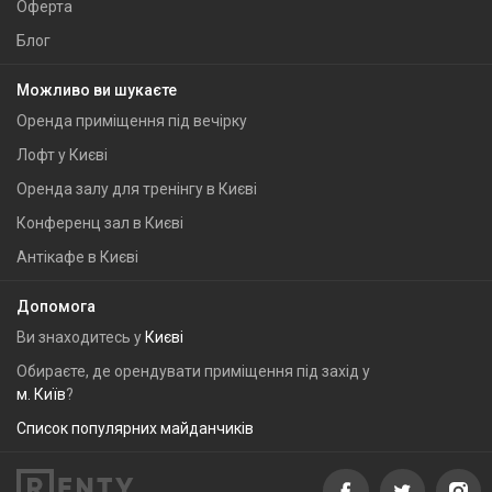
Оферта
Блог
Можливо ви шукаєте
Оренда приміщення під вечірку
Лофт у Києві
Оренда залу для тренінгу в Києві
Конференц зал в Києві
Антікафе в Києві
Допомога
Ви знаходитесь у
Києві
Обираєте, де орендувати приміщення під захід у
м. Київ
?
Список популярних майданчиків