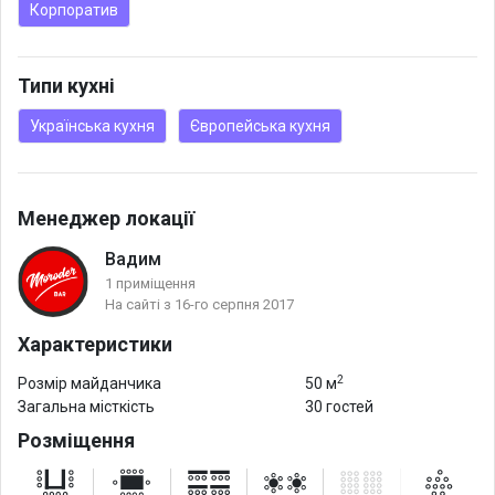
Корпоратив
Типи кухні
Українська кухня
Європейська кухня
Менеджер локації
Вадим
1 приміщення
На сайті з 16-го серпня 2017
Характеристики
2
Розмір майданчика
50 м
Загальна місткість
30 гостей
Розміщення