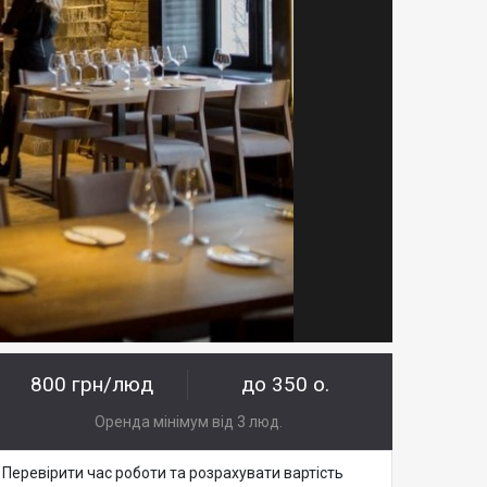
800 грн/люд
до 350 о.
Оренда мінімум від 3 люд.
Перевірити час роботи та розрахувати вартість