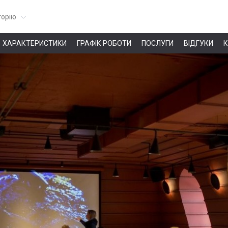
горію
ХАРАКТЕРИСТИКИ
ГРАФІК РОБОТИ
ПОСЛУГИ
ВІДГУКИ
К