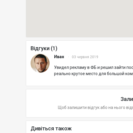
Відгуки (1)
Иван
·
03 червня 2019
Увидел рекламу в ФБ и решил зайти пос
реально крутое место для большой ком
Зали
Щоб залишити відгук або на нього від
Дивіться також