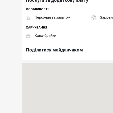
Послуги за додаткову плату
ОСОБЛИВОСТІ
Персонал за запитом
Замовле
ХАРЧУВАННЯ
Кава-брейки
Поділитися майданчиком