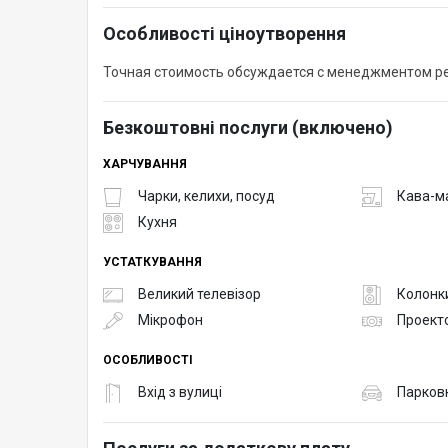
Особливості ціноутворення
Точная стоимость обсуждается с менеджментом ре
Безкоштовні послуги (включено)
ХАРЧУВАННЯ
Чарки, келихи, посуд
Кава-м
Кухня
УСТАТКУВАННЯ
Великий телевізор
Колонк
Мікрофон
Проект
ОСОБЛИВОСТІ
Вхід з вулиці
Парков