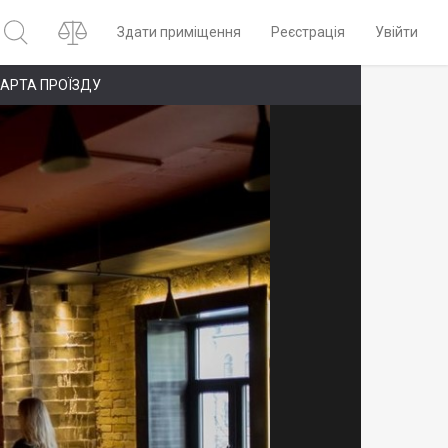
Здати приміщення
Реєстрація
Увійти
АРТА ПРОЇЗДУ