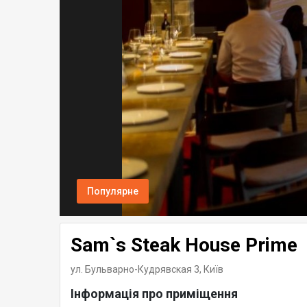
Популярне
Sam`s Steak House Prime
ул. Бульварно-Кудрявская 3,
Київ
Інформація про приміщення