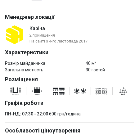
Менеджер локації
Каріна
2 приміщення
На сайті з 4-го листопада 2017
Характеристики
2
Розмір майданчика
40 м
Загальна місткість
30 гостей
Розміщення
Графік роботи
ПН-НД: 07:30 - 22:00
600 грн/година
Особливості ціноутворення