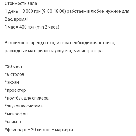
Стоимость зала
1 день = 3 000 грн (9: 00-18:00) работаем в любое, нужное для
Вас, время!
1 час = 400 грн (min 2 часа)
В стоимость аренды входит вся необходимая техника,
расходные материалы и услуги администратора:
*30 мест
*6 столов
*экран
*проектор
*ноутбук для спикера
*звуковая система
*микрофон
*кликер
*флипчарт + 20 листов + маркеры