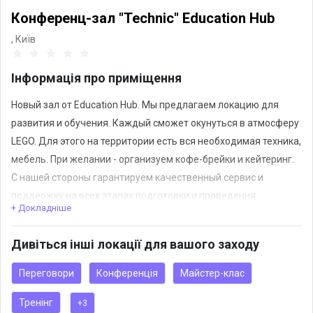
Конференц-зал "Technic" Education Hub
,
Київ
Інформація про приміщення
Новый зал от Education Hub. Мы предлагаем локацию для
развития и обучения. Каждый сможет окунуться в атмосферу
LEGO. Для этого на территории есть вся необходимая техника,
мебель. При желании - организуем кофе-брейки и кейтеринг.
С нашей стороны гарантируем качественный сервис и
поддержку на всех этапах подготовки и проведения
+ Докладніше
мероприятия!
Дивіться інші локації для вашого заходу
Переговори
Конференція
Майстер-клас
Тренінг
+3