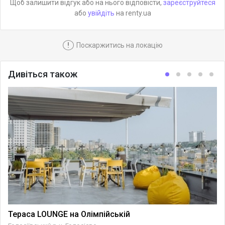
Щоб залишити відгук або на нього відповісти,
зареєструйтеся
або
увійдіть
на renty.ua
!
Поскаржитись на локацію
Дивіться також
Тераса LOUNGE на Олімпійській