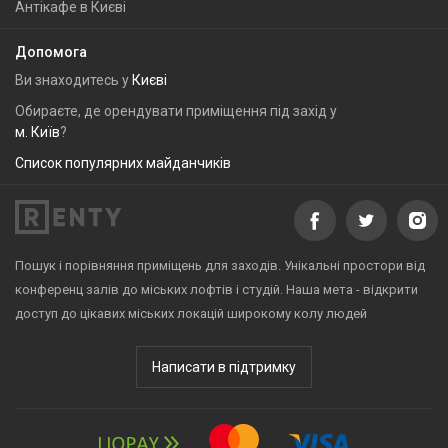
Антікафе в Києві
Допомога
Ви знаходитесь у
Києві
Обираєте, де орендувати приміщення під захід у
м. Київ
?
Список популярних майданчиків
Пошук і порівняння приміщень для заходів. Унікальні простори від
конференц залів до міських лофтів і студій. Наша мета - відкрити
доступ до цікавих міських локацій широкому колу людей
Написати в підтримку