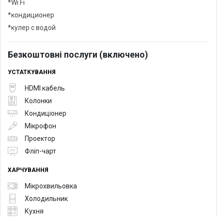
*Wi Fi
*кондиционер
*кулер с водой
Безкоштовні послуги (включено)
УСТАТКУВАННЯ
HDMI кабель
Колонки
Кондиціонер
Мікрофон
Проектор
Фліп-чарт
ХАРЧУВАННЯ
Мікрохвильовка
Холодильник
Кухня