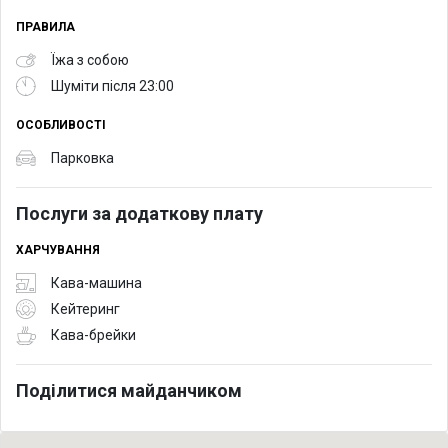
ПРАВИЛА
Їжа з собою
Шуміти після 23:00
ОСОБЛИВОСТІ
Парковка
Послуги за додаткову плату
ХАРЧУВАННЯ
Кава-машина
Кейтеринг
Кава-брейки
Поділитися майданчиком