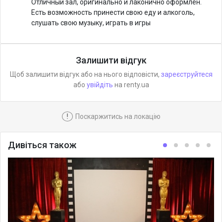
Отличный зал, оригинально и лаконично оформлен.
Есть возможность принести свою еду и алкоголь,
слушать свою музыку, играть в игры
Залишити відгук
Щоб залишити відгук або на нього відповісти,
зареєструйтеся
або
увійдіть
на renty.ua
!
Поскаржитись на локацію
Дивіться також