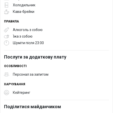
Холодильник
Кава-брейки
ПРАВИЛА
Алкоголь з собою
Їжа з собою
Шуміти після 23:00
Послуги за додаткову плату
ОСОБЛИВОСТІ
Персонал за запитом
ХАРЧУВАННЯ
Кейтеринг
Поділитися майданчиком