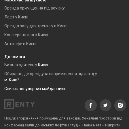
Можливо ви шукаєте
Оренда приміщення під вечірку
Лофт у Києві
Оренда залу для тренінгу в Києві
Конференц зал в Києві
Антікафе в Києві
Допомога
Ви знаходитесь у
Києві
Обираєте, де орендувати приміщення під захід у
м. Київ
?
Список популярних майданчиків
Пошук і порівняння приміщень для заходів. Унікальні простори від
конференц залів до міських лофтів і студій. Наша мета - відкрити