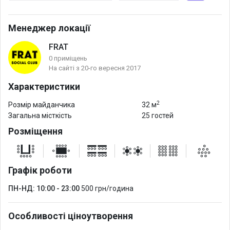
Менеджер локації
FRAT
0 приміщень
На сайті з 20-го вересня 2017
Характеристики
2
Розмір майданчика
32 м
Загальна місткість
25 гостей
Розміщення
Графік роботи
ПН-НД: 10:00 - 23:00
500 грн/година
Особливості ціноутворення