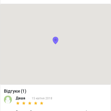
Відгуки (1)
Даша
·
15 квітня 2018