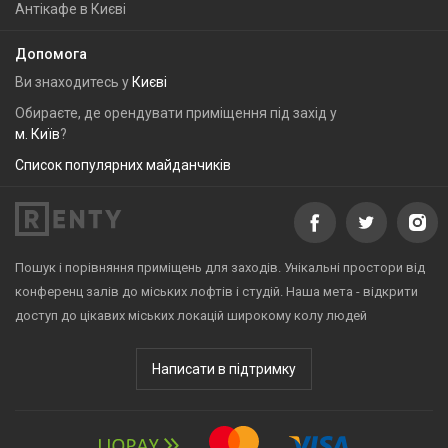
Антікафе в Києві
Допомога
Ви знаходитесь у
Києві
Обираєте, де орендувати приміщення під захід у
м. Київ
?
Список популярних майданчиків
Пошук і порівняння приміщень для заходів. Унікальні простори від
конференц залів до міських лофтів і студій. Наша мета - відкрити
доступ до цікавих міських локацій широкому колу людей
Написати в підтримку