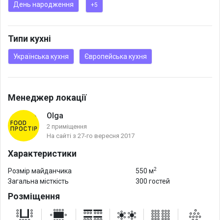
День народження
+5
Типи кухні
Українська кухня
Європейська кухня
Менеджер локації
Olga
2 приміщення
На сайті з 27-го вересня 2017
Характеристики
2
Розмір майданчика
550 м
Загальна місткість
300 гостей
Розміщення