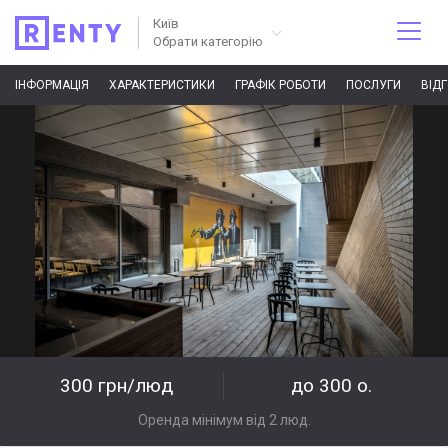
Київ
Обрати категорію
ІНФОРМАЦІЯ
ХАРАКТЕРИСТИКИ
ГРАФІК РОБОТИ
ПОСЛУГИ
ВІД
300 грн/люд
до 300 о.
Оренда мінімум від 2 люд.