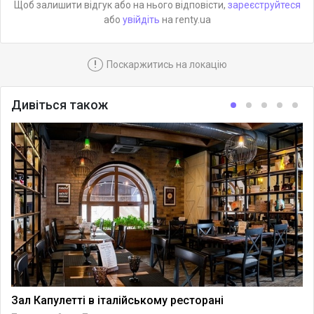
Щоб залишити відгук або на нього відповісти,
зареєструйтеся
або
увійдіть
на renty.ua
!
Поскаржитись на локацію
Дивіться також
Зал Капулетті в італійському ресторані