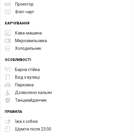
Проектор
Фліп-чарт
ХАРЧУВАННЯ
Кава-машина
Мікрохвильовка
Холодильник
ОСОБЛИВОСТІ
Барна стійка
Вхід з вулиці
Парковка
Дозволено кальян
Танцмайданчик
ПРАВИЛА
Їжа з собою
Шуміти після 23:00