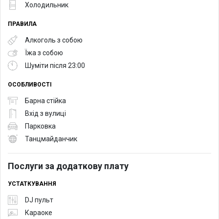
Холодильник
ПРАВИЛА
Алкоголь з собою
Їжа з собою
Шуміти після 23:00
ОСОБЛИВОСТІ
Барна стійка
Вхід з вулиці
Парковка
Танцмайданчик
Послуги за додаткову плату
УСТАТКУВАННЯ
DJ пульт
Караоке