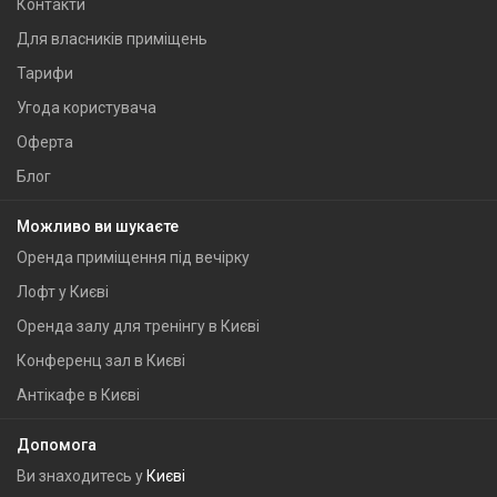
Контакти
Для власників приміщень
Тарифи
Угода користувача
Оферта
Блог
Можливо ви шукаєте
Оренда приміщення під вечірку
Лофт у Києві
Оренда залу для тренінгу в Києві
Конференц зал в Києві
Антікафе в Києві
Допомога
Ви знаходитесь у
Києві