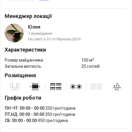
Менеджер локації
Юлия
1 приміщення
На сайті з 31-го березня 2019
Характеристики
2
Розмір майданчика
100 м
Загальна місткість
25 гостей
Розміщення
Графік роботи
ПН-ЧТ: 00:00 - 00:00
250 грн/година
ПТ,НД: 00:00 - 00:00
350 грн/година
СБ: 00:00 - 00:00
450 грн/година