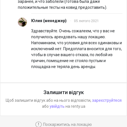
заранее, и что заболели (готова была даже
положительные тесты на ковид предоставить).
Юлия
(менеджер)
·
05 лютого 2021
Здравствуйте. Очень сожалеем, что у вас не
получилось арендовать нашу локацию.
Напоминаем, что условия для всех одинаковы и
исключений нет. Предоплата вносится для того,
чтобы в случае вашего отказа, по любой из
причин, помещение не стояло пустым и
площадка не теряла день аренды.
Залишити відгук
Щоб залишити відгук або на нього відповісти,
зареєструйтеся
або
увійдіть
на renty.ua
!
Поскаржитись на локацію