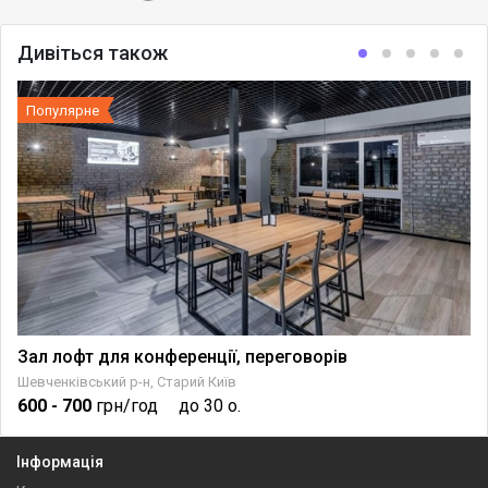
Дивіться також
Популярне
Зал лофт для конференції, переговорів
Шевченківський р-н, Старий Київ
600
- 700
грн/год
до 30 о.
Інформація