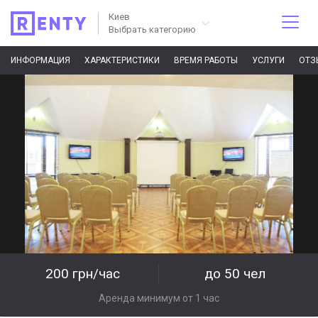
Киев
Выбрать категорию
ИНФОРМАЦИЯ
ХАРАКТЕРИСТИКИ
ВРЕМЯ РАБОТЫ
УСЛУГИ
ОТЗ
200 грн/час
до 50 чел
Аренда минимум от 1 час