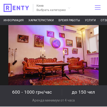
Киев
Выбрать категорию
ИНФОРМАЦИЯ
ХАРАКТЕРИСТИКИ
ВРЕМЯ РАБОТЫ
УСЛУГИ
ОТЗ
600 - 1000 грн/час
до 150 чел
Аренда минимум от 4 часа