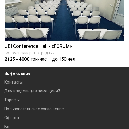
UBI Conference Hall - «FORUM»
Соломенский р-н, Отрадный
2125
- 4000
грн/час
до 150 чел
Информация
Контакты
Для владельцев помещений
Тарифы
Пользовательское соглашение
Оферта
Блог