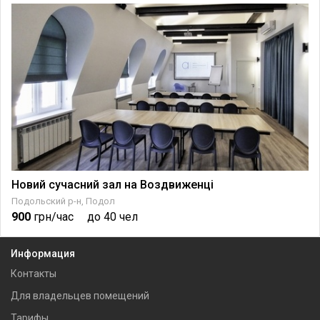
Новий сучасний зал на Воздвиженці
Подольский р-н, Подол
900
грн/час
до 40 чел
Информация
Контакты
Для владельцев помещений
Тарифы