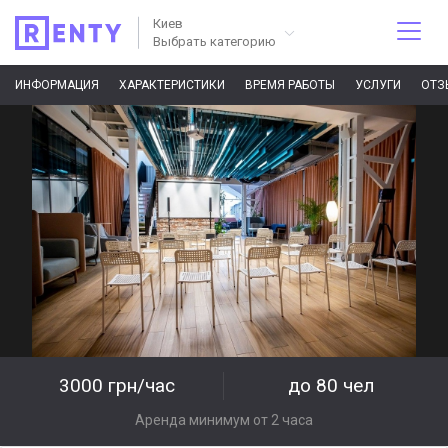
Киев
Выбрать категорию
ИНФОРМАЦИЯ
ХАРАКТЕРИСТИКИ
ВРЕМЯ РАБОТЫ
УСЛУГИ
ОТЗ
3000 грн/час
до 80 чел
Аренда минимум от 2 часа