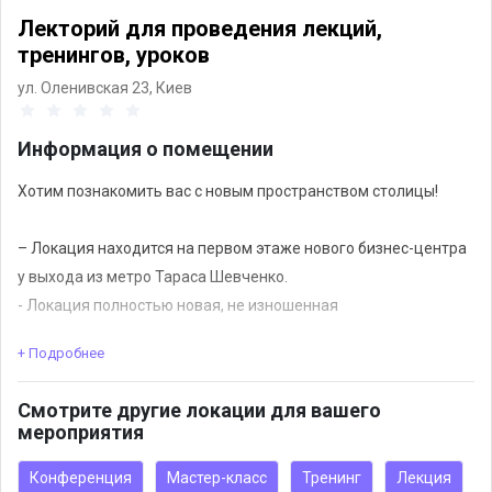
Лекторий для проведения лекций,
тренингов, уроков
ул. Оленивская 23,
Киев
Информация о помещении
Хотим познакомить вас с новым пространством столицы!
– Локация находится на первом этаже нового бизнес-центра
у выхода из метро Тараса Шевченко.
- Локация полностью новая, не изношенная
+ Подробнее
Имеются 3 зала лектория, которые можно объединять.
Смотрите другие локации для вашего
мероприятия
Конференция
Мастер-класс
Тренинг
Лекция