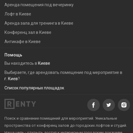
Аренда помещения под вечеринку
Лофт в Киеве
Аренда зала для тренинга в Киеве
Конференц зал в Киеве
Антикафе в Киеве
Помощь
Вы находитесь в
Киеве
Выбираете, где арендовать помещение под мероприятие в
г. Киев
?
Список популярных площадок
Поиск и сравнение помещений для мероприятий. Уникальные
пространства от конференц залов до городских лофтов и студий.
Наша цель - открыть доступ к интересным городским локациям