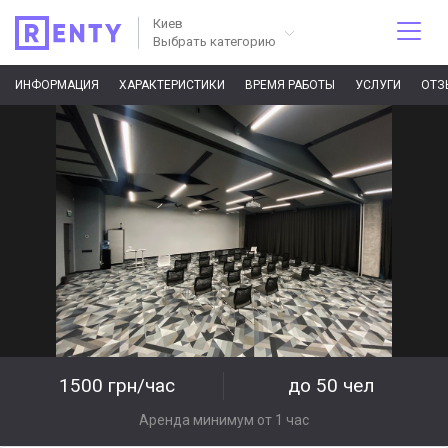
Киев
Выбрать категорию
ИНФОРМАЦИЯ
ХАРАКТЕРИСТИКИ
ВРЕМЯ РАБОТЫ
УСЛУГИ
ОТЗ
1500 грн/час
до 50 чел
Аренда минимум от 1 час