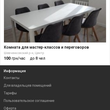
Комната для мастер-классов и переговоров
Шевченковский р-н, Центр
100
грн/час
до 8 чел
Информация
Контакты
Для владельцев помещений
Тарифы
Пользовательское соглашение
Оферта