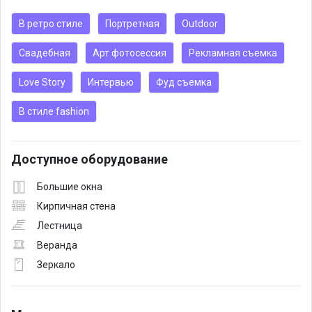
В ретро стиле
Портретная
Outdoor
Свадебная
Арт фотосессия
Рекламная съемка
Love Story
Интервью
Фуд съемка
В стиле fashion
Доступное оборудование
Большие окна
Кирпичная стена
Лестница
Веранда
Зеркало