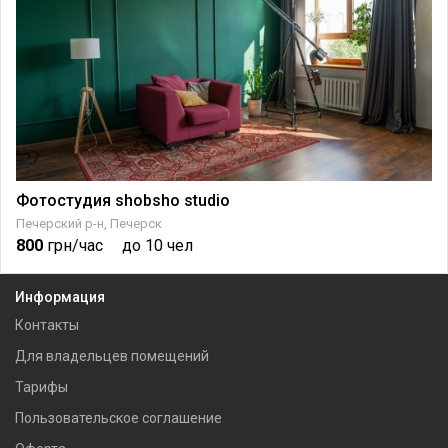
Фотостудия shobsho studio
Печерский р-н, Печерск
800
грн/час
до 10 чел
Информация
Контакты
Для владельцев помещений
Тарифы
Пользовательское соглашение