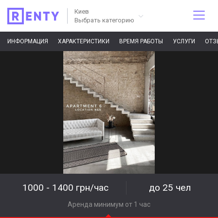
Киев
Выбрать категорию
ИНФОРМАЦИЯ
ХАРАКТЕРИСТИКИ
ВРЕМЯ РАБОТЫ
УСЛУГИ
ОТЗ
1000 - 1400 грн/час
до 25 чел
Аренда минимум от 1 час