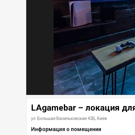
LAgamebar – локация для
ул. Большая Васильковская 42Б,
Киев
Информация о помещении