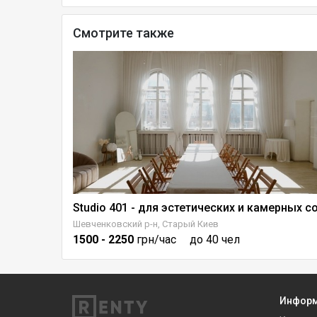
Смотрите также
Шевченковский р-н, Старый Киев
1500
- 2250
грн/час
до 40 чел
Инфор