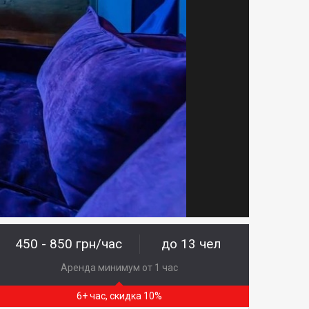
450 - 850 грн/час
до 13 чел
Аренда минимум от 1 час
6+ час, скидка 10%