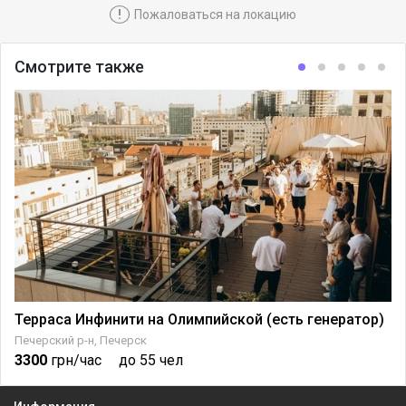
!
Пожаловаться на локацию
Смотрите также
Терраса Инфинити на Олимпийской (есть генератор)
Печерский р-н, Печерск
3300
грн/час
до 55 чел