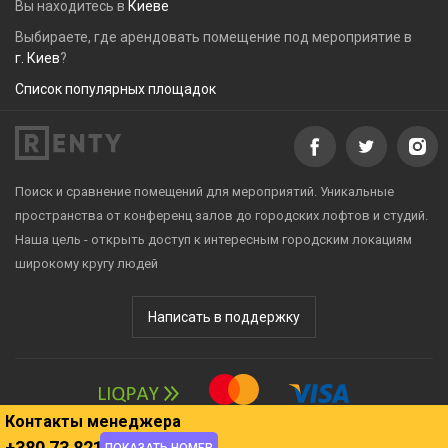
Вы находитесь в
Киеве
Выбираете, где арендовать помещение под мероприятие в
г. Киев
?
Список популярных площадок
Поиск и сравнение помещений для мероприятий. Уникальные
пространства от конференц залов до городских лофтов и студий.
Наша цель - открыть доступ к интересным городским локациям
широкому кругу людей
Написать в поддержку
Контакты менеджера
+380 73 821 1986
© 2016 – 2026 Renty
ПОКАЗАТЬ НОМЕР