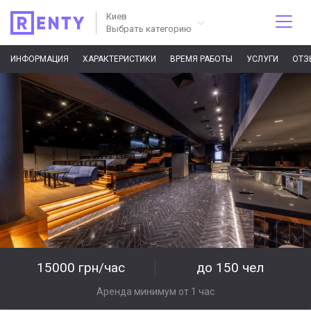
Киев
Выбрать категорию
ИНФОРМАЦИЯ
ХАРАКТЕРИСТИКИ
ВРЕМЯ РАБОТЫ
УСЛУГИ
ОТЗ
15000 грн/час
до 150 чел
Аренда минимум от 1 час