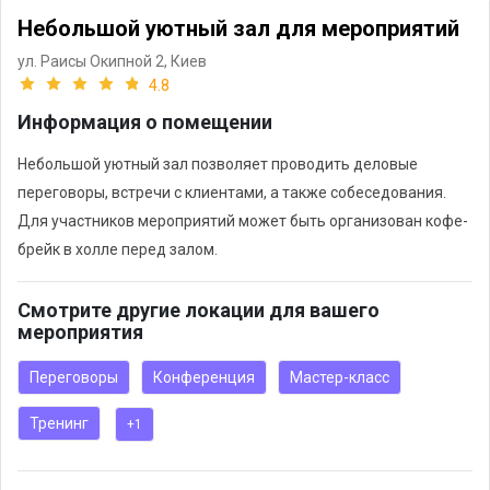
Небольшой уютный зал для мероприятий
ул. Раисы Окипной 2,
Киев
4.8
Информация о помещении
Небольшой уютный зал позволяет проводить деловые
переговоры, встречи с клиентами, а также собеседования.
Для участников мероприятий может быть организован кофе-
брейк в холле перед залом.
Смотрите другие локации для вашего
мероприятия
Переговоры
Конференция
Мастер-класс
Тренинг
+1