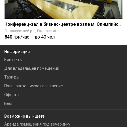
Конференц-зал в бизнес-центре возле м. Олимпийская
Голосеевский р-н, Голосеево
840
грн/час
до 40 чел
Информация
Контакты
Для владельцев помещений
Тарифы
Пользовательское соглашение
Оферта
Блог
Возможно вы ищете
Аренда помещения под вечеринку