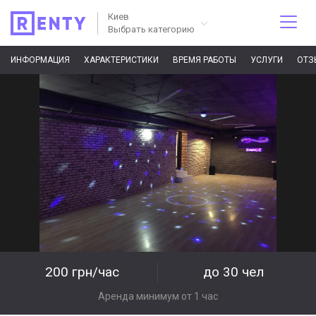
Киев
Выбрать категорию
ИНФОРМАЦИЯ
ХАРАКТЕРИСТИКИ
ВРЕМЯ РАБОТЫ
УСЛУГИ
ОТЗ
200 грн/час
до 30 чел
Аренда минимум от 1 час