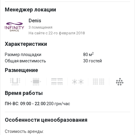
завтраки.
Менеджер локации
Отдельные мужская и женская раздевальные с
индивидуальными ящичками,душевыми и сан узлами.
Denis
3 помещения
На сайте с 22-го февраля 2018
Характеристики
2
Размер площадки
80 м
Общая вместимость
30 гостей
Размещение
Время работы
ПН-ВС: 09:00 - 22:00
200 грн/час
Особенности ценообразования
Стоимость аренды: