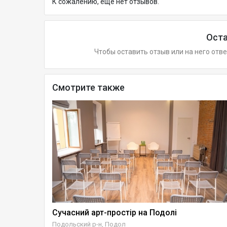
К сожалению, ещё нет отзывов.
Оста
Чтобы оставить отзыв или на него отв
Смотрите также
нки)
Сучасний арт-простір на Подолі
Подольский р-н, Подол