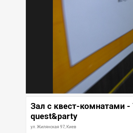
Зал с квест-комнатами -
quest&party
ул. Жилянская 97,
Киев