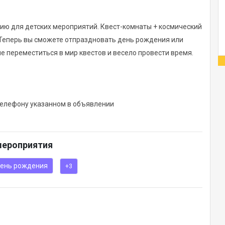
ию для детских мероприятий. Квест-комнаты + космический
! Теперь вы сможете отпраздновать день рождения или
ле переместиться в мир квестов и весело провести время.
телефону указанном в объявлении
мероприятия
ень рождения
+3