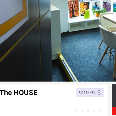
 The HOUSE
Сравнить