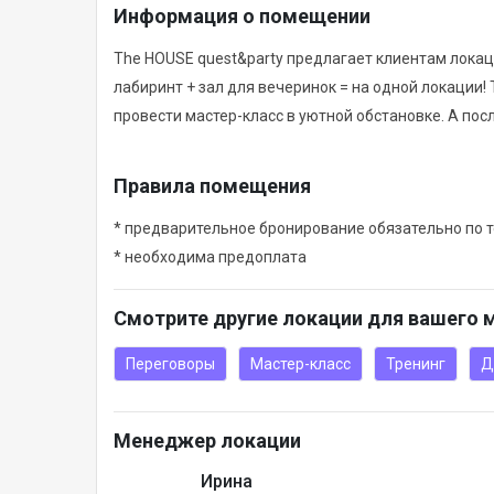
Информация о помещении
The HOUSE quest&party предлагает клиентам локац
лабиринт + зал для вечеринок = на одной локации
провести мастер-класс в уютной обстановке. А пос
Правила помещения
* предварительное бронирование обязательно по 
* необходима предоплата
Смотрите другие локации для вашего 
Переговоры
Мастер-класс
Тренинг
Д
Менеджер локации
Ирина