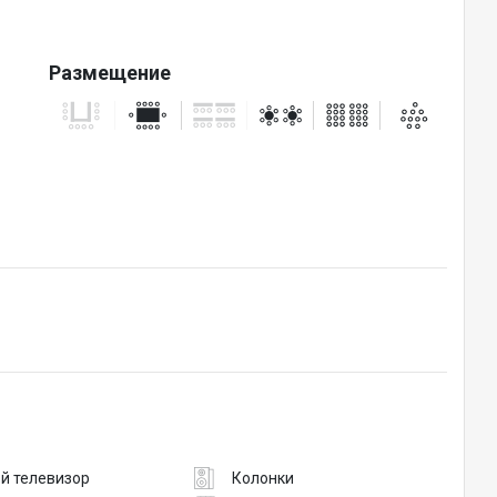
Размещение
й телевизор
Колонки