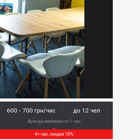
600 - 700 грн/час
до 12 чел
Аренда минимум от 1 час
4+ час, скидка 10%