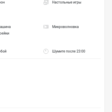
фон
Настольные игры
машина
Микроволновка
рейки
обой
Шумите после 23:00