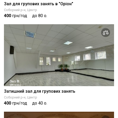
Зал для групових занять в "Оріон"
Соборний р-н, Центр
400
грн/год
до 80 о.
Затишний зал для групових занять
Соборний р-н, Центр
400
грн/год
до 40 о.