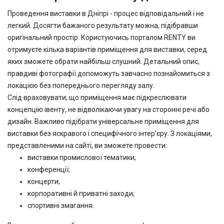
Проведення виставки в Дніпрі - процес відповідальний і не
легкий. Досягти бажаного результату можна, підібравши
оригінальний простір. Користуючись порталом RENTY ви
отримуєте кілька варіантів приміщення для виставки, серед
яких зможете обрати найбільш слушний. Детальний опис,
правдиві фотографії допоможуть завчасно познайомиться з
локацією без попереднього перегляду залу.
Слід враховувати, що приміщення має підкреслювати
концепцію івенту, не відволікаючи увагу на сторонні речі або
дизайн. Важливо підібрати універсальне приміщення для
виставки без яскравого і специфічного інтер'єру. З локаціями,
представленими на сайті, ви зможете провести:
виставки промислової тематики;
конференції;
концерти;
корпоративні й приватні заходи;
спортивні змагання.