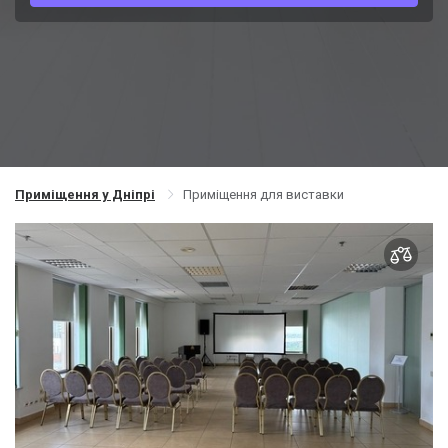
Приміщення у Дніпрі
Приміщення для виставки