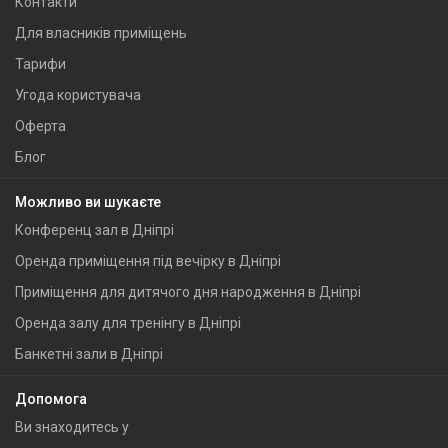
Контакти
Для власників приміщень
Тарифи
Угода користувача
Оферта
Блог
Можливо ви шукаєте
Конференц зал в Дніпрі
Оренда приміщення під вечірку в Дніпрі
Приміщення для дитячого дня народження в Дніпрі
Оренда залу для тренінгу в Дніпрі
Банкетні зали в Дніпрі
Допомога
Ви знаходитесь у