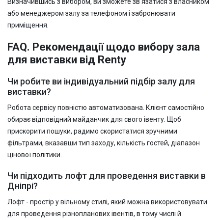
Визначившись з вибором, ви зможете зв'язатися з власником
або менеджером залу за телефоном і забронювати
приміщення.
FAQ. Рекомендації щодо вибору зала
для виставки від Renty
Чи робите ви індивідуальний підбір залу для
виставки?
Робота сервісу повністю автоматизована. Клієнт самостійно
обирає відповідний майданчик для свого івенту. Щоб
прискорити пошуки, радимо скористатися зручними
фільтрами, вказавши тип заходу, кількість гостей, діапазон
цінової політики.
Чи підходить лофт для проведення виставки в
Дніпрі?
Лофт - простір у вільному стилі, який можна використовувати
для проведення різнопланових івентів, в тому числі й