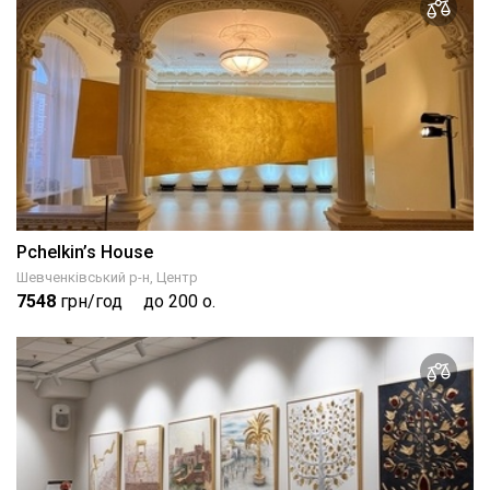
Pchelkin’s House
Шевченківський р-н, Центр
7548
грн/год
до 200 о.