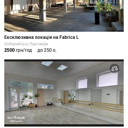
Ексклюзивна локація на Fabrica L
Соборний р-н, Підстанція
2500
грн/год
до 250 о.