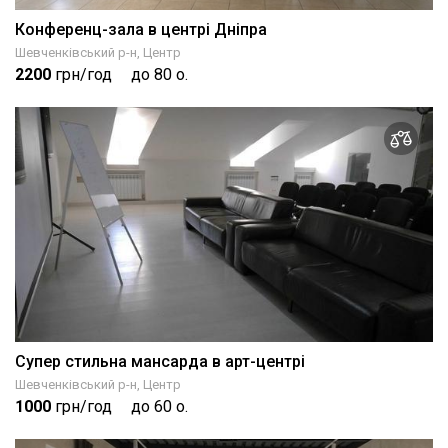
Конференц-зала в центрі Дніпра
Шевченківський р-н, Центр
2200
грн/год
до 80 о.
Супер стильна мансарда в арт-центрі
Шевченківський р-н, Центр
1000
грн/год
до 60 о.