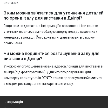
виставок.
З ким можна зв'язатися для уточнення деталей
по оренді залу для виставки в Дніпрі?
Якщо вам недостатньо інформації в оголошенні і ви хочете
уточнити нюанси, вам необхідно звернутися до власника /
менеджера локації. Його контактні дані вказані в самому
оголошенні.
Чи можна подивитися розташування залу для
виставки в Дніпрі?
У кожному оголошенні вказана адреса локації для виставки в
Дніпрі (під фотографіями). Для чіткого розуміння і для
комфорту користувачів RENTY також пропонує ознайомитися
з місцем розташування на карті після опису.
Інформація