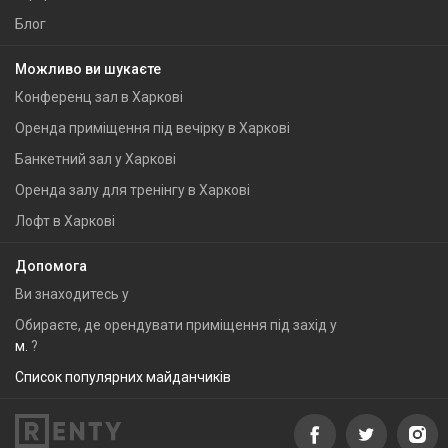
Блог
Можливо ви шукаєте
Конференц зал в Харкові
Оренда приміщення під вечірку в Харкові
Банкетний зал у Харкові
Оренда залу для тренінгу в Харкові
Лофт в Харкові
Допомога
Ви знаходитесь у
Обираєте, де орендувати приміщення під захід у
м.
?
Список популярних майданчиків