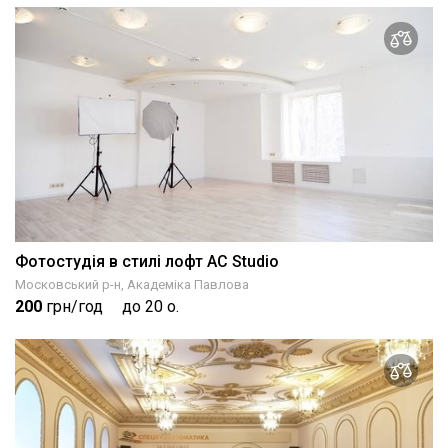
Фотостудія в стилі лофт AC Studio
Московський р-н, Академіка Павлова
200
грн/год
до 20 о.