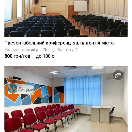
Презентабельний конференц-зал в центрі міста
Холодногорский р-н, Площа Конституції
800
грн/год
до 100 о.