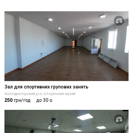
Зал для спортивних групових занять
Холодногорский р-н, Історичний музей
250
грн/год
до 30 о.