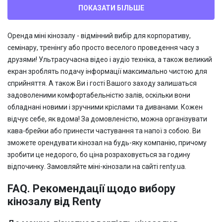
ПОКАЗАТИ БІЛЬШЕ
Оренда міні кінозалу - відмінний вибір для корпоративу,
семінару, тренінгу або просто веселого проведення часу з
друзями! Ультрасучасна відео і аудіо техніка, а також великий
екран зроблять подачу інформації максимально чистою для
сприйняття. А також Ви і гості Вашого заходу залишаться
задоволеними комфортабельністю залів, оскільки вони
обладнані новими і зручними кріслами та диванами. Кожен
відчує себе, як вдома! За домовленістю, можна організувати
кава-брейки або принести частування та напої з собою. Ви
зможете орендувати кінозал на будь-яку компанію, причому
зробити це недорого, бо ціна розраховується за годину
відпочинку. Замовляйте міні-кінозали на сайті renty.ua.
FAQ. Рекомендації щодо вибору
кінозалу від Renty