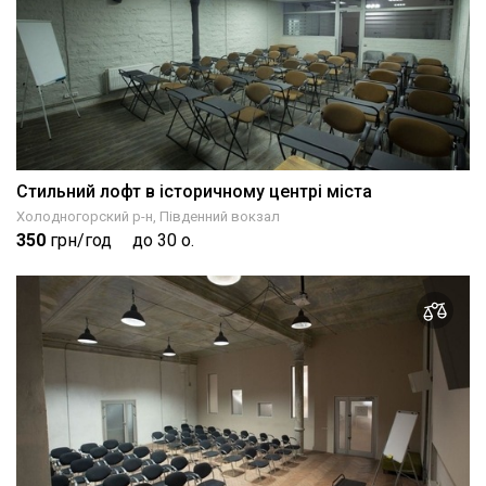
Стильний лофт в історичному центрі міста
Холодногорский р-н, Південний вокзал
350
грн/год
до 30 о.