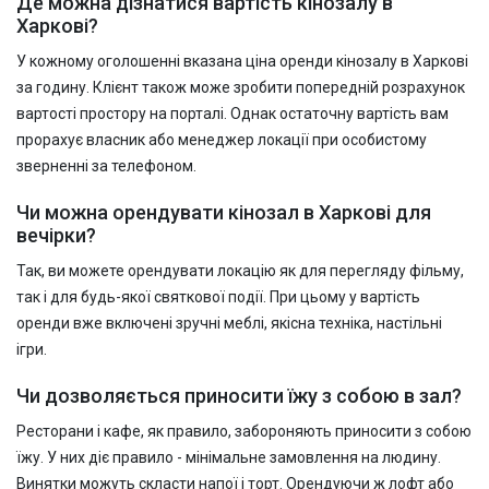
Де можна дізнатися вартість кінозалу в
Харкові?
У кожному оголошенні вказана ціна оренди кінозалу в Харкові
за годину. Клієнт також може зробити попередній розрахунок
вартості простору на порталі. Однак остаточну вартість вам
прорахує власник або менеджер локації при особистому
зверненні за телефоном.
Чи можна орендувати кінозал в Харкові для
вечірки?
Так, ви можете орендувати локацію як для перегляду фільму,
так і для будь-якої святкової події. При цьому у вартість
оренди вже включені зручні меблі, якісна техніка, настільні
ігри.
Чи дозволяється приносити їжу з собою в зал?
Ресторани і кафе, як правило, забороняють приносити з собою
їжу. У них діє правило - мінімальне замовлення на людину.
Винятки можуть скласти напої і торт. Орендуючи ж лофт або