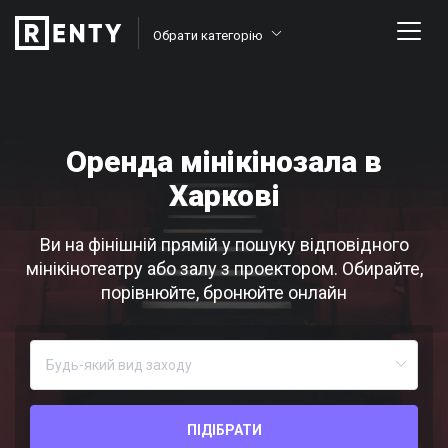
Обрати категорію
Оренда мінікінозала в
Харкові
Ви на фінішній прямій у пошуку відповідного
мінікінотеатру або залу з проектором. Обирайте,
порівнюйте, бронюйте онлайн
ПІДІБРАТИ