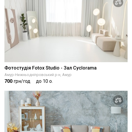
Фотостудія Fotox Studio - Зал Cyclorama
Амур-Нижньодніпровський р-н, Амур
700
грн/год
до 10 о.