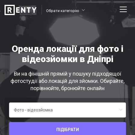
Обрати категорію
Оренда локації для фото і
відеозйомки в Дніпрі
Ви на фінішній прямій у пошуку підходящої
фотостудії або локацій для зйомки. Обирайте,
порівнюйте, бронюйте онлайн
ПІДІБРАТИ