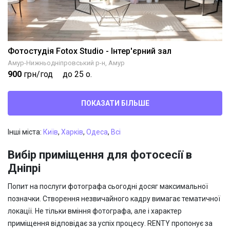
Фотостудія Fotox Studio - Інтер'єрний зал
Амур-Нижньодніпровський р-н, Амур
900
грн/год
до 25 о.
ПОКАЗАТИ БІЛЬШЕ
Інші міста:
Київ
,
Харків
,
Одеса
,
Всі
Вибір приміщення для фотосесії в
Дніпрі
Попит на послуги фотографа сьогодні досяг максимальної
позначки. Створення незвичайного кадру вимагає тематичної
локації. Не тільки вміння фотографа, але і характер
приміщення відповідає за успіх процесу. RENTY пропонує за