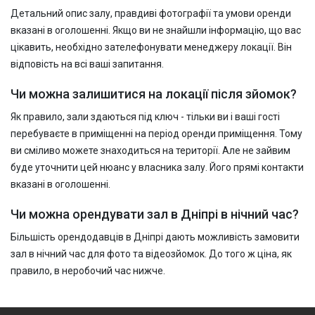
Детальний опис залу, правдиві фотографії та умови оренди
вказані в оголошенні. Якщо ви не знайшли інформацію, що вас
цікавить, необхідно зателефонувати менеджеру локації. Він
відповість на всі ваші запитання.
Чи можна залишитися на локації після зйомок?
Як правило, зали здаються під ключ - тільки ви і ваші гості
перебуваєте в приміщенні на період оренди приміщення. Тому
ви сміливо можете знаходиться на території. Але не зайвим
буде уточнити цей нюанс у власника залу. Його прямі контакти
вказані в оголошенні.
Чи можна орендувати зал в Дніпрі в нічний час?
Більшість орендодавців в Дніпрі дають можливість замовити
зал в нічний час для фото та відеозйомок. До того ж ціна, як
правило, в неробочий час нижче.