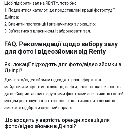
Щоб підібрати зал на RENTY, потрібно:
1. Подивитися каталог, де представлені кращі фотостудії
Дніпра;
2. Вивчити пропозиції і визначитися з локацією;
3. Зв'язатися з власником і забронювати зал.
FAQ. Рекомендації щодо вибору залу
для фото і відеозйомки від Renty
Які локації підходять для фото/відео зйомки в
Дніпрі?
Для фото/відео зйомки підходять разноформатні
майданчики: креативні локації, лофти, зали антікафе і навіть
дахи. Скориставшись зручними фільтрами за кількістю гостей,
місцем розташування та ціновою політикою ви з легкістю
зможете підібрати слушний варіант.
Що входить у вартість оренди локації для
фото/відео зйомки в Дніпрі?