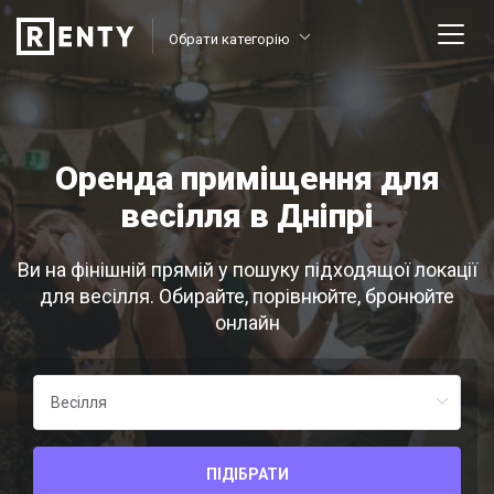
Обрати категорію
Оренда приміщення для
весілля в Дніпрі
Ви на фінішній прямій у пошуку підходящої локації
для весілля. Обирайте, порівнюйте, бронюйте
онлайн
ПІДІБРАТИ