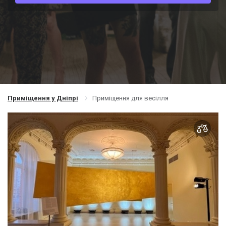
Приміщення у Дніпрі
Приміщення для весілля