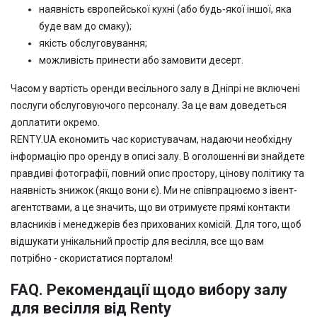
наявність європейської кухні (або будь-якої іншої, яка
буде вам до смаку);
якість обслуговування;
можливість принести або замовити десерт.
Часом у вартість оренди весільного залу в Дніпрі не включені
послуги обслуговуючого персоналу. За це вам доведеться
доплатити окремо.
RENTY.UA економить час користувачам, надаючи необхідну
інформацію про оренду в описі залу. В оголошенні ви знайдете
правдиві фотографії, повний опис простору, цінову політику та
наявність знижок (якщо вони є). Ми не співпрацюємо з івент-
агентствами, а це значить, що ви отримуєте прямі контакти
власників і менеджерів без прихованих комісій. Для того, щоб
відшукати унікальний простір для весілля, все що вам
потрібно - скористатися порталом!
FAQ. Рекомендації щодо вибору залу
для весілля від Renty