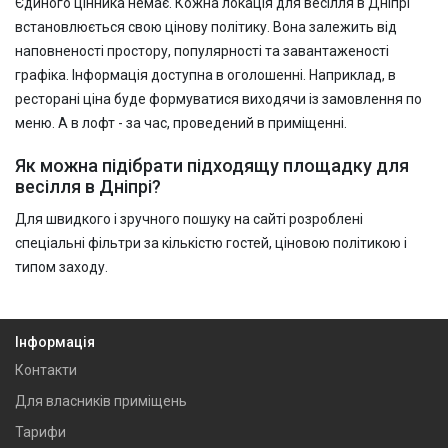
Єдиного цінника немає. Кожна локація для весілля в Дніпрі
встановлюється свою цінову політику. Вона залежить від
наповненості простору, популярності та завантаженості
графіка. Інформація доступна в оголошенні. Наприклад, в
ресторані ціна буде формуватися виходячи із замовлення по
меню. А в лофт - за час, проведений в приміщенні.
Як можна підібрати підходящу площадку для
весілля в Дніпрі?
Для швидкого і зручного пошуку на сайті розроблені
спеціальні фільтри за кількістю гостей, ціновою політикою і
типом заходу.
Інформація
Контакти
Для власників приміщень
Тарифи