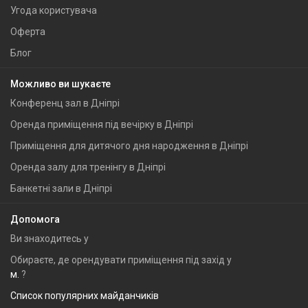
Угода користувача
Оферта
Блог
Можливо ви шукаєте
Конференц зал в Дніпрі
Оренда приміщення під вечірку в Дніпрі
Приміщення для дитячого дня народження в Дніпрі
Оренда залу для тренінгу в Дніпрі
Банкетні зали в Дніпрі
Допомога
Ви знаходитесь у
Обираєте, де орендувати приміщення під захід у
м.
?
Список популярних майданчиків