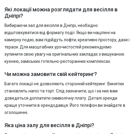
Які локації можна розглядати для весілля в
Дніпрі?
Вибираючи зал для весілля в Дніпрі, необхідно
відштовхуватися від формату події. Якщо ви націлені на
камерну подію, вам підійдуть лофти, креативні простору, дахи і
тераси. Для масштабних урочистостей рекомендуємо
зупинити свою увагу на оригінальних закладах з вишуканою
кухнею, заміських готельно-ресторанних комплексах.
Чи можна замовити свій кейтеринг?
Багато локації не дозволяють сторонній кейтеринг. Винятки
становлять напої та торт. Слід зазначити, що і за них вам
доведеться доплатити символічну плату. Деталі оренди
краще уточнити в орендодавця. Його телефон ви знайдете в
оголошенні.
Яка ціна залу для весілля в Дніпрі?