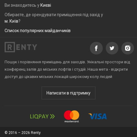
Ви знаходитесь у
Києві
Обираєте, де орендувати приміщення під захід у
м. Київ
?
Список популярних майданчиків
Пошук і порівняння приміщень для заходів. Унікальні простори від
конференц залів до міських лофтів і студій. Наша мета - відкрити
доступ до цікавих міських локацій широкому колу людей
Написати в підтримку
© 2016 – 2026 Renty