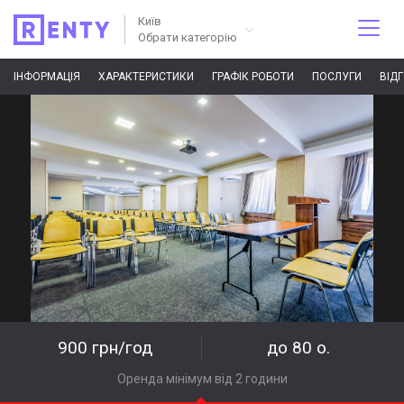
Київ
Обрати категорію
ІНФОРМАЦІЯ
ХАРАКТЕРИСТИКИ
ГРАФІК РОБОТИ
ПОСЛУГИ
ВІД
900 грн/год
до 80 о.
Оренда мінімум від 2 години