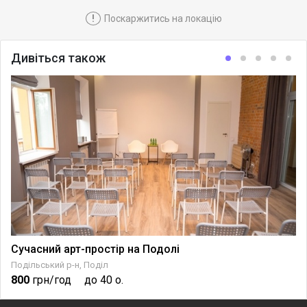
!
Поскаржитись на локацію
Дивіться також
Сучасний арт-простір на Подолі
Подільський р-н, Поділ
800
грн/год
до 40 о.