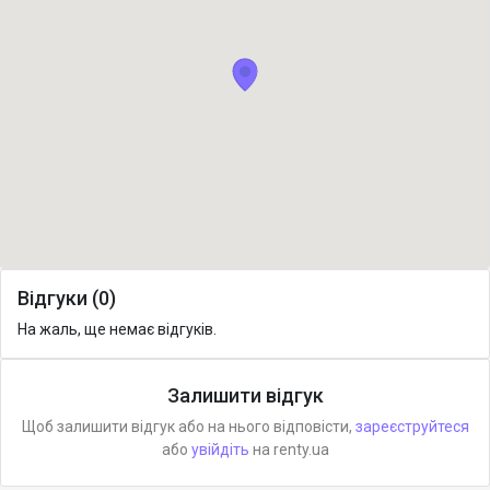
Відгуки (0)
На жаль, ще немає відгуків.
Залишити відгук
Щоб залишити відгук або на нього відповісти,
зареєструйтеся
або
увійдіть
на renty.ua