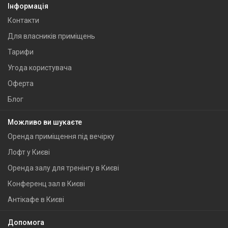
Інформація
Контакти
Для власників приміщень
Тарифи
Угода користувача
Оферта
Блог
Можливо ви шукаєте
Оренда приміщення під вечірку
Лофт у Києві
Оренда залу для тренінгу в Києві
Конференц зал в Києві
Антікафе в Києві
Допомога