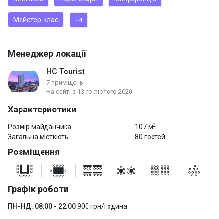
Майстер-клас
+4
Менеджер локації
HC Tourist
7 приміщень
На сайті з 13-го лютого 2020
Характеристики
2
Розмір майданчика
107 м
Загальна місткість
80 гостей
Розміщення
Графік роботи
ПН-НД: 08:00 - 22:00
900 грн/година