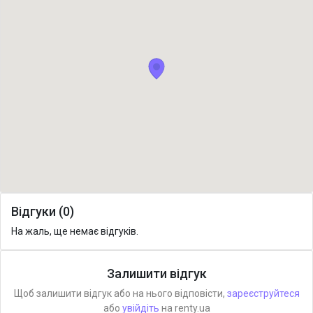
Відгуки (0)
На жаль, ще немає відгуків.
Залишити відгук
Щоб залишити відгук або на нього відповісти,
зареєструйтеся
або
увійдіть
на renty.ua