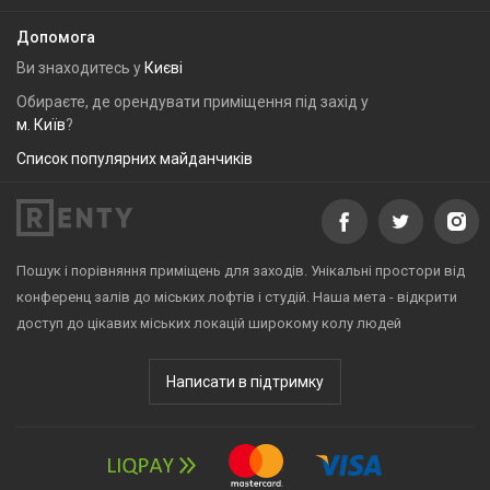
Допомога
Ви знаходитесь у
Києві
Обираєте, де орендувати приміщення під захід у
м. Київ
?
Список популярних майданчиків
Пошук і порівняння приміщень для заходів. Унікальні простори від
конференц залів до міських лофтів і студій. Наша мета - відкрити
доступ до цікавих міських локацій широкому колу людей
Написати в підтримку