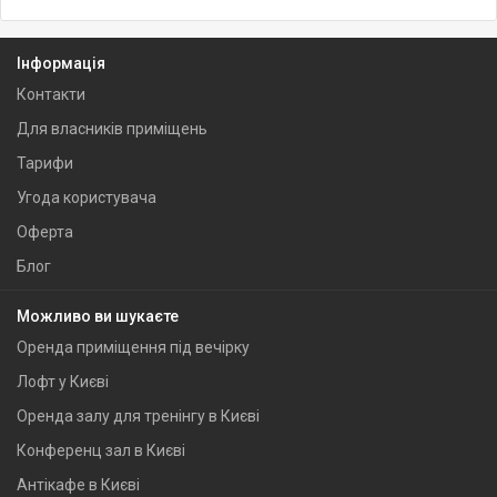
Інформація
Контакти
Для власників приміщень
Тарифи
Угода користувача
Оферта
Блог
Можливо ви шукаєте
Оренда приміщення під вечірку
Лофт у Києві
Оренда залу для тренінгу в Києві
Конференц зал в Києві
Антікафе в Києві