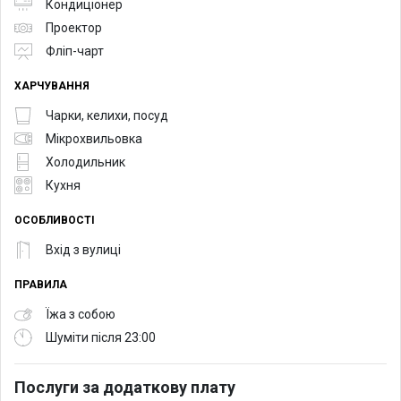
Кондиціонер
Проектор
Фліп-чарт
ХАРЧУВАННЯ
Чарки, келихи, посуд
Мікрохвильовка
Холодильник
Кухня
ОСОБЛИВОСТІ
Вхід з вулиці
ПРАВИЛА
Їжа з собою
Шуміти після 23:00
Послуги за додаткову плату