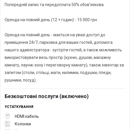
Попередній запис та передоплата 50% обов'язкова.
Оренда на повний день (12 + годин) - 15 000 грн.
Оренда на повний день - мається на увазі доступ до
приміщення 24/7, парковка для ваших гостей, допомога
нашого адміністратора - зустріти гостей, а також можливість
використовувати весь простір (кухню, душові, масажну
кімнату, лаунж-зону і переговорну кімнату), також інвентар за
запитом (столи, стільці, мати, килимки, подушки, пледи,
рушники, посуд).
Безкоштовні послуги (включено)
УСТАТКУВАННЯ
HDMI кабель
Колонки