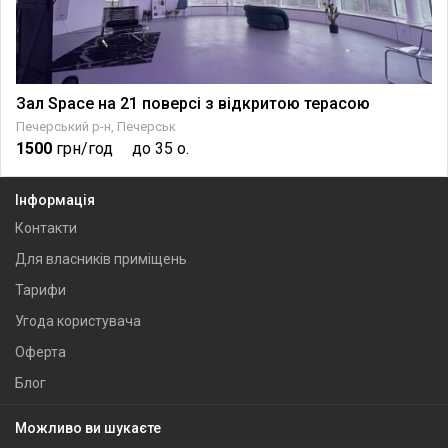
Зал Space на 21 поверсі з відкритою терасою
Печерський р-н, Печерськ
1500
грн/год
до 35 о.
Інформація
Контакти
Для власників приміщень
Тарифи
Угода користувача
Оферта
Блог
Можливо ви шукаєте