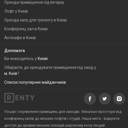
Оренда приміщення під вечірку
Лофт у Києві
Оренда залу для тренінгу в Києві
Конференц зал в Києві
Антікафе в Києві
Допомога
Ви знаходитесь у
Києві
Обираєте, де орендувати приміщення під захід у
м. Київ
?
Список популярних майданчиків
Пошук і порівняння приміщень для заходів. Унікальні простори від
конференц залів до міських лофтів і студій. Наша мета - відкрити
доступ до цікавих міських локацій широкому колу людей