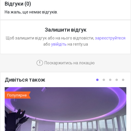
Відгуки (0)
На жаль, ще немає відгуків.
Залишити відгук
Щоб залишити відгук або на нього відповісти,
зареєструйтеся
або
увійдіть
на renty.ua
!
Поскаржитись на локацію
Дивіться також
Популярне