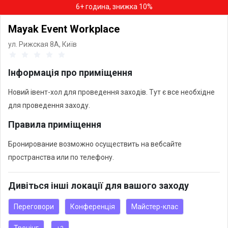
6+ година, знижка 10%
Mayak Event Workplace
ул. Рижская 8А,
Київ
Інформація про приміщення
Новий івент-хол для проведення заходів. Тут є все необхідне
для проведення заходу.
Правила приміщення
Бронирование возможно осуществить на вебсайте
пространства или по телефону.
Дивіться інші локації для вашого заходу
Переговори
Конференція
Майстер-клас