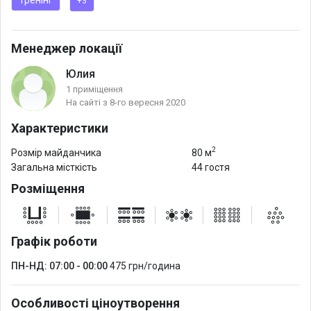
Тренінг
+3
Менеджер локації
Юлия
1 приміщення
На сайті з 8-го вересня 2020
Характеристики
2
Розмір майданчика
80 м
Загальна місткість
44 гостя
Розміщення
Графік роботи
ПН-НД: 07:00 - 00:00
475 грн/година
Особливості ціноутворення