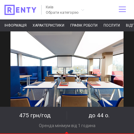
Київ
Обрати категорію
ІНФОРМАЦІЯ
ХАРАКТЕРИСТИКИ
ГРАФІК РОБОТИ
ПОСЛУГИ
ВІД
475 грн/год
до 44 о.
Оренда мінімум від 1 година