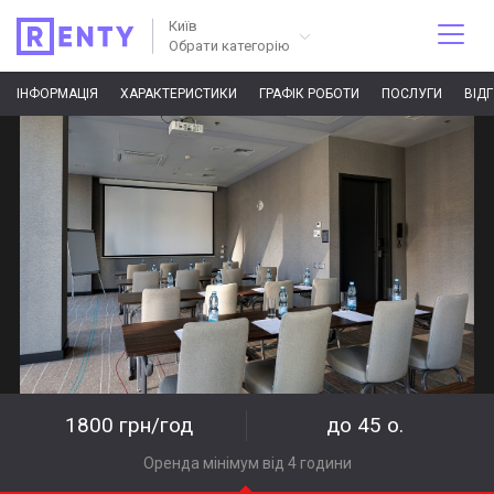
Київ
Обрати категорію
ІНФОРМАЦІЯ
ХАРАКТЕРИСТИКИ
ГРАФІК РОБОТИ
ПОСЛУГИ
ВІД
1800 грн/год
до 45 о.
Оренда мінімум від 4 години