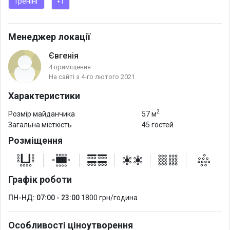
Тренінг
+1
Менеджер локації
Євгенія
4 приміщення
На сайті з 4-го лютого 2021
Характеристики
2
Розмір майданчика
57 м
Загальна місткість
45 гостей
Розміщення
Графік роботи
ПН-НД: 07:00 - 23:00
1800 грн/година
Особливості ціноутворення