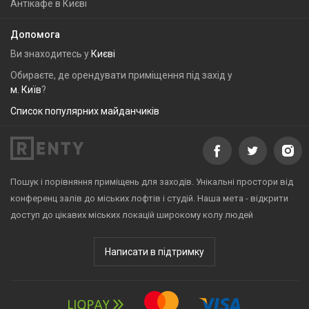
Антікафе в Києві
Допомога
Ви знаходитесь у
Києві
Обираєте, де орендувати приміщення під захід у
м. Київ
?
Список популярних майданчиків
Пошук і порівняння приміщень для заходів. Унікальні простори від
конференц залів до міських лофтів і студій. Наша мета - відкрити
доступ до цікавих міських локацій широкому колу людей
Написати в підтримку