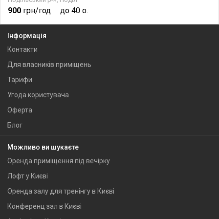
900
грн/год
до 40 о.
Інформація
Контакти
Для власників приміщень
Тарифи
Угода користувача
Оферта
Блог
Можливо ви шукаєте
Оренда приміщення під вечірку
Лофт у Києві
Оренда залу для тренінгу в Києві
Конференц зал в Києві