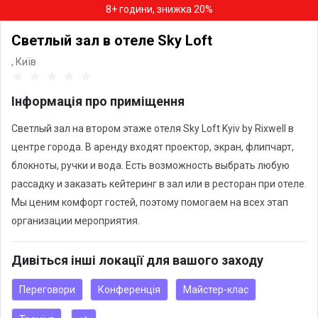
8+ години, знижка 20%
Светлый зал в отеле Sky Loft
,
Київ
Інформація про приміщення
Светлый зал на втором этаже отеля Sky Loft Kyiv by Rixwell в
центре города. В аренду входят проектор, экран, флипчарт,
блокноты, ручки и вода. Есть возможность выбрать любую
рассадку и заказать кейтеринг в зал или в ресторан при отеле.
Мы ценим комфорт гостей, поэтому помогаем на всех этап
организации мероприятия.
Дивіться інші локації для вашого заходу
Переговори
Конференція
Майстер-клас