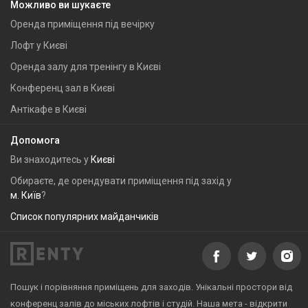
Можливо ви шукаєте
Оренда приміщення під вечірку
Лофт у Києві
Оренда залу для тренінгу в Києві
Конференц зал в Києві
Антікафе в Києві
Допомога
Ви знаходитесь у
Києві
Обираєте, де орендувати приміщення під захід у
м. Київ
?
Список популярних майданчиків
Пошук і порівняння приміщень для заходів. Унікальні простори від
конференц залів до міських лофтів і студій. Наша мета - відкрити