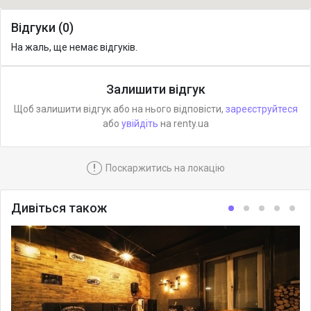
Відгуки (0)
На жаль, ще немає відгуків.
Залишити відгук
Щоб залишити відгук або на нього відповісти,
зареєструйтеся
або
увійдіть
на renty.ua
!
Поскаржитись на локацію
Дивіться також