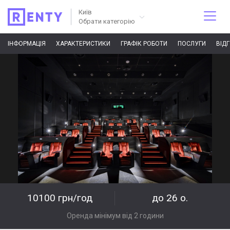
Київ
Обрати категорію
ІНФОРМАЦІЯ
ХАРАКТЕРИСТИКИ
ГРАФІК РОБОТИ
ПОСЛУГИ
ВІД
10100 грн/год
до 26 о.
Оренда мінімум від 2 години