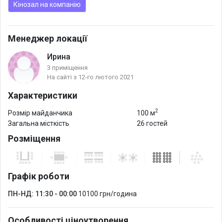
Кінозал на компанію
Менеджер локації
Ирина
3 приміщення
На сайті з 12-го лютого 2021
Характеристики
2
Розмір майданчика
100 м
Загальна місткість
26 гостей
Розміщення
Графік роботи
ПН-НД: 11:30 - 00:00
10100 грн/година
Особливості ціноутворення