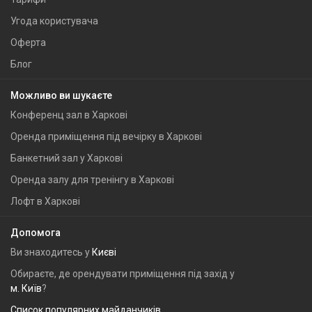
Угода користувача
Оферта
Блог
Можливо ви шукаєте
Конференц зал в Харкові
Оренда приміщення під вечірку в Харкові
Банкетний зал у Харкові
Оренда залу для тренінгу в Харкові
Лофт в Харкові
Допомога
Ви знаходитесь у
Києві
Обираєте, де орендувати приміщення під захід у
м. Київ
?
Список популярних майданчиків