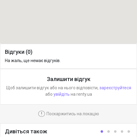
Відгуки (0)
На жаль, ще немає відгуків.
Залишити відгук
Щоб залишити відгук або на нього відповісти,
зареєструйтеся
або
увійдіть
на renty.ua
!
Поскаржитись на локацію
Дивіться також