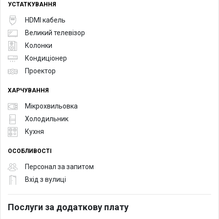
УСТАТКУВАННЯ
HDMI кабель
Великий телевізор
Колонки
Кондиціонер
Проектор
ХАРЧУВАННЯ
Мікрохвильовка
Холодильник
Кухня
ОСОБЛИВОСТІ
Персонал за запитом
Вхід з вулиці
Послуги за додаткову плату