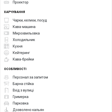
Проектор
ХАРЧУВАННЯ
Чарки, келихи, посуд
Кава-машина
Мікрохвильовка
Холодильник
Кухня
Кейтеринг
Кава-брейки
ОСОБЛИВОСТІ
Персонал за запитом
Барна стійка
Вхід з вулиці
Гримерка
Парковка
Дозволено кальян