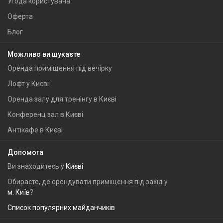
Угода користувача
Оферта
Блог
Можливо ви шукаєте
Оренда приміщення під вечірку
Лофт у Києві
Оренда залу для тренінгу в Києві
Конференц зал в Києві
Антікафе в Києві
Допомога
Ви знаходитесь у
Києві
Обираєте, де орендувати приміщення під захід у
м. Київ
?
Список популярних майданчиків