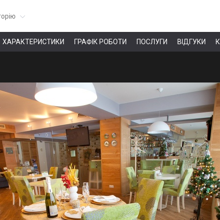
горію
ХАРАКТЕРИСТИКИ
ГРАФІК РОБОТИ
ПОСЛУГИ
ВІДГУКИ
К