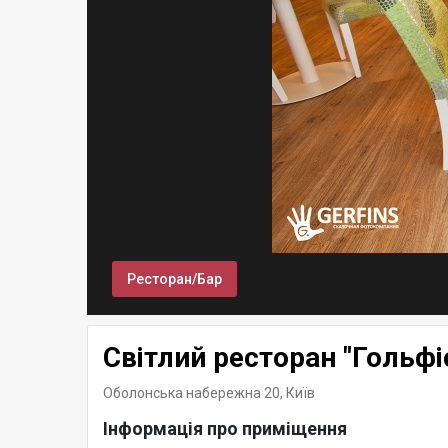
Ресторан/Бар
Світлий ресторан "Гольфі
Оболонська набережна 20,
Київ
Інформація про приміщення