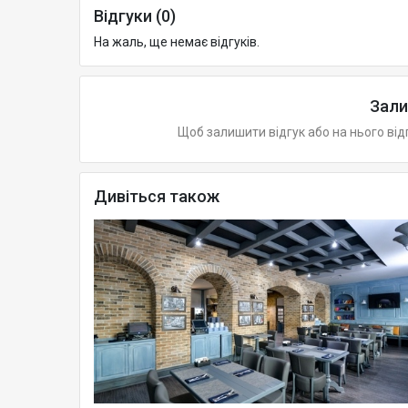
Відгуки (0)
На жаль, ще немає відгуків.
Зали
Щоб залишити відгук або на нього від
Дивіться також