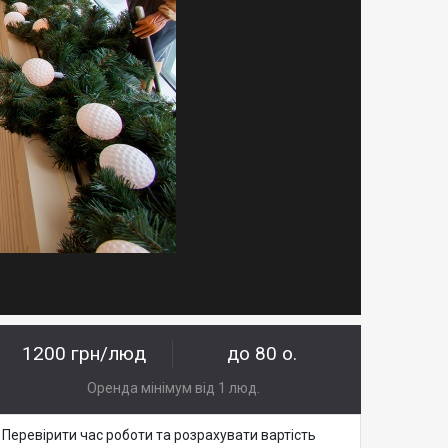
1200 грн/люд
до 80 о.
Оренда мінімум від 1 люд.
Перевірити час роботи та розрахувати вартість