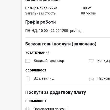
2
Розмір майданчика
100 м
Загальна місткість
80 гостей
Графік роботи
ПН-НД: 10:00 - 22:00
1200 грн/люд.
Безкоштовні послуги (включено)
УСТАТКУВАННЯ
Великий телевізор
Кондиц
ОСОБЛИВОСТІ
Вхід з вулиці
Парков
Послуги за додаткову плату
ОСОБЛИВОСТІ
Замовлення по кухні