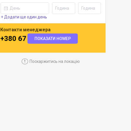
+ Додати ще один день
Контакти менеджера
+380 67 504 7514
ПОКАЗАТИ НОМЕР
!
Поскаржитись на локацію