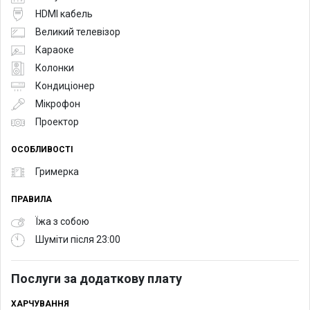
HDMI кабель
Великий телевізор
Караоке
Колонки
Кондиціонер
Мікрофон
Проектор
ОСОБЛИВОСТІ
Гримерка
ПРАВИЛА
Їжа з собою
Шуміти після 23:00
Послуги за додаткову плату
ХАРЧУВАННЯ