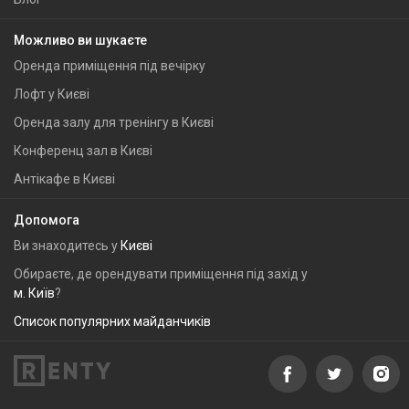
Можливо ви шукаєте
Оренда приміщення під вечірку
Лофт у Києві
Оренда залу для тренінгу в Києві
Конференц зал в Києві
Антікафе в Києві
Допомога
Ви знаходитесь у
Києві
Обираєте, де орендувати приміщення під захід у
м. Київ
?
Список популярних майданчиків