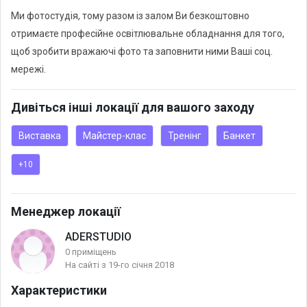
Ми фотостудія, тому разом із залом Ви безкоштовно
отримаєте професійне освітлювальне обладнання для того,
щоб зробити вражаючі фото та заповнити ними Ваші соц.
мережі.
Дивіться інші локації для вашого заходу
Виставка
Майстер-клас
Тренінг
Банкет
+10
Менеджер локації
ADERSTUDIO
0 приміщень
На сайті з 19-го січня 2018
Характеристики