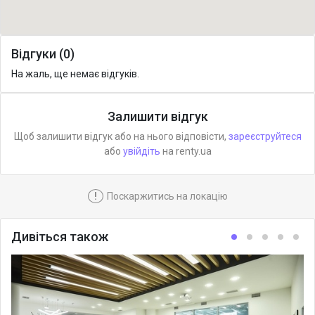
Відгуки (0)
На жаль, ще немає відгуків.
Залишити відгук
Щоб залишити відгук або на нього відповісти,
зареєструйтеся
або
увійдіть
на renty.ua
!
Поскаржитись на локацію
Дивіться також