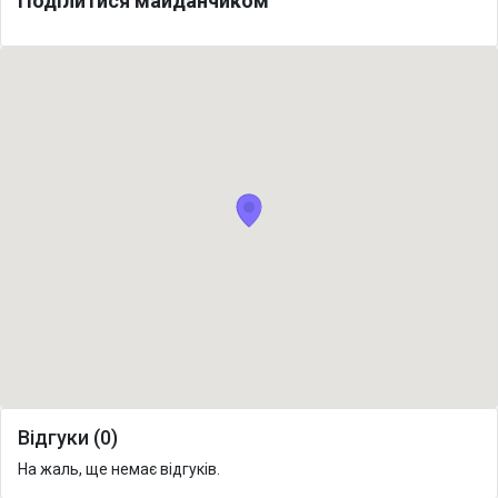
Поділитися майданчиком
Відгуки (0)
На жаль, ще немає відгуків.