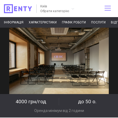
Київ
Обрати категорію
ІНФОРМАЦІЯ
ХАРАКТЕРИСТИКИ
ГРАФІК РОБОТИ
ПОСЛУГИ
ВІД
4000 грн/год
до 50 о.
Оренда мінімум від 2 години