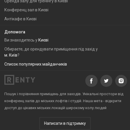
Оренда залу для тренінгу в Києві
Конференц зал в Києві
Антікафе в Києві
Допомога
Ви знаходитесь у
Києві
Обираєте, де орендувати приміщення під захід у
м. Київ
?
Список популярних майданчиків
Пошук і порівняння приміщень для заходів. Унікальні простори від
конференц залів до міських лофтів і студій. Наша мета - відкрити
доступ до цікавих міських локацій широкому колу людей
Написати в підтримку