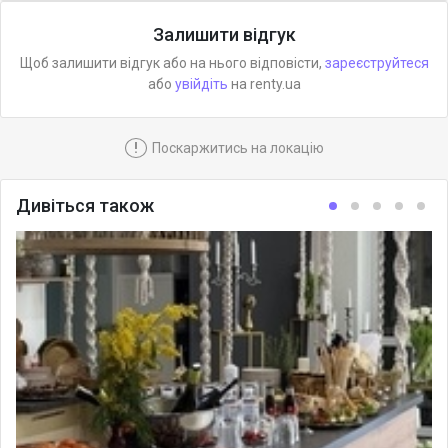
Залишити відгук
Щоб залишити відгук або на нього відповісти,
зареєструйтеся
або
увійдіть
на renty.ua
!
Поскаржитись на локацію
Дивіться також