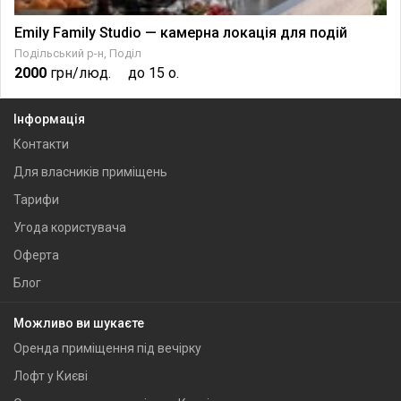
Emily Family Studio — камерна локація для подій
Подільський р-н, Поділ
2000
грн/люд.
до 15 о.
Інформація
Контакти
Для власників приміщень
Тарифи
Угода користувача
Оферта
Блог
Можливо ви шукаєте
Оренда приміщення під вечірку
Лофт у Києві