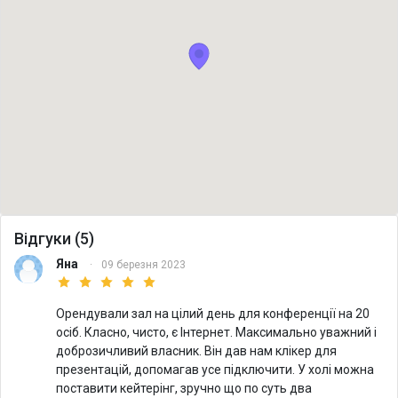
Відгуки (5)
Яна
·
09 березня 2023
Орендували зал на цілий день для конференції на 20
осіб. Класно, чисто, є Інтернет. Максимально уважний і
доброзичливий власник. Він дав нам клікер для
презентацій, допомагав усе підключити. У холі можна
поставити кейтерінг, зручно що по суть два