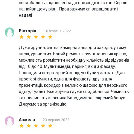
сподобалось і відношення до нас як до клієнтів. Сервіс
на найвищому рівні. Продовжимо співпрацювати і
надалі
Вікторія
·
16 жовтня 2022
Дуже зручна, світла, камерна зала для заходів, у тому
числі, урочистих. Новий ремонт, зручні новенькі крісла,
можливість розмістити необхідну кількість відвідувачів
від 10 до 40. Мультимедіа, паркінг, вхід з фасаду.
Проводили літературний вечір, усі були у захваті. Дав
просторі кімнати, одна для фуршету, друга для
презентації, коридор з великою шафою для верхнього
одягу, туалет. Все зручно і дуже сподобалося. Чемність
та ввічливість власника Володимира - окремий бонус.
Дякуємо за організацію.
Анжела
·
23 серпня 2022