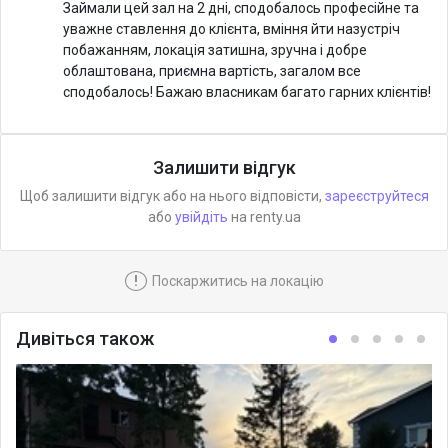
Займали цей зал на 2 дні, сподобалось професійне та
уважне ставлення до клієнта, вміння йти назустріч
побажанням, локація затишна, зручна і добре
облаштована, приємна вартість, загалом все
сподобалось! Бажаю власникам багато гарних клієнтів!
Залишити відгук
Щоб залишити відгук або на нього відповісти,
зареєструйтеся
або
увійдіть
на renty.ua
!
Поскаржитись на локацію
Дивіться також