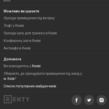
Блог
Можливо ви шукаєте
Оренда приміщення під вечірку
Лофт у Києві
Оренда залу для тренінгу в Києві
Конференц зал в Києві
Антікафе в Києві
Допомога
Ви знаходитесь у
Києві
Обираєте, де орендувати приміщення під захід у
м. Київ
?
Список популярних майданчиків