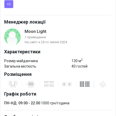
+2
колонками для показу презентацій та відео.
Загальна площа - 130 м.кв.
Менеджер локації
Наша локація чудово підходить для проведення конференцій,
Moon Light
лекцій, семінарів, презентацій, майстер-класів тощо.
1 приміщення
На сайті з 23-го липня 2024
У разі потреби зал трансформується в повноцінну фотостудію
Характеристики
(фотозону) з циклорамою, професійним обладнанням та
необхідною технікою для проведення відеозйомок, фотосесій.
2
Розмір майданчика
130 м
Загальна місткість
40 гостей
Розміщення
Графік роботи
ПН-НД: 09:00 - 22:00
1000 грн/година