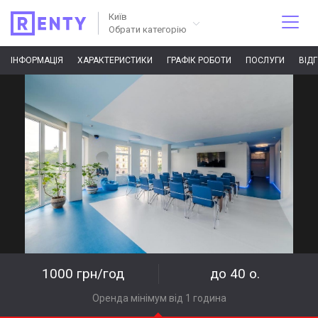
Київ
Обрати категорію
ІНФОРМАЦІЯ
ХАРАКТЕРИСТИКИ
ГРАФІК РОБОТИ
ПОСЛУГИ
ВІД
1000 грн/год
до 40 о.
Оренда мінімум від 1 година