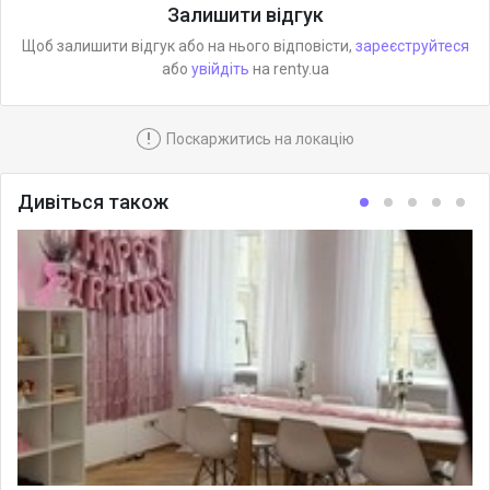
Залишити відгук
Щоб залишити відгук або на нього відповісти,
зареєструйтеся
або
увійдіть
на renty.ua
!
Поскаржитись на локацію
Дивіться також