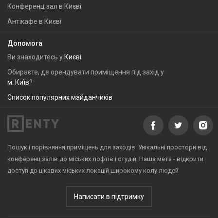
Конференц зал в Києві
Антікафе в Києві
Допомога
Ви знаходитесь у
Києві
Обираєте, де орендувати приміщення під захід у
м. Київ
?
Список популярних майданчиків
Пошук і порівняння приміщень для заходів. Унікальні простори від
конференц залів до міських лофтів і студій. Наша мета - відкрити
доступ до цікавих міських локацій широкому колу людей
Написати в підтримку