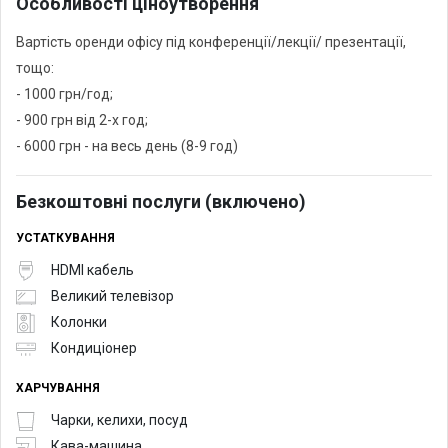
Особливості ціноутворення
Вартість оренди офісу під конференції/лекції/ презентації,
тощо:
- 1000 грн/год;
- 900 грн від 2-х год;
- 6000 грн - на весь день (8-9 год)
Безкоштовні послуги (включено)
УСТАТКУВАННЯ
HDMI кабель
Великий телевізор
Колонки
Кондиціонер
ХАРЧУВАННЯ
Чарки, келихи, посуд
Кава-машина