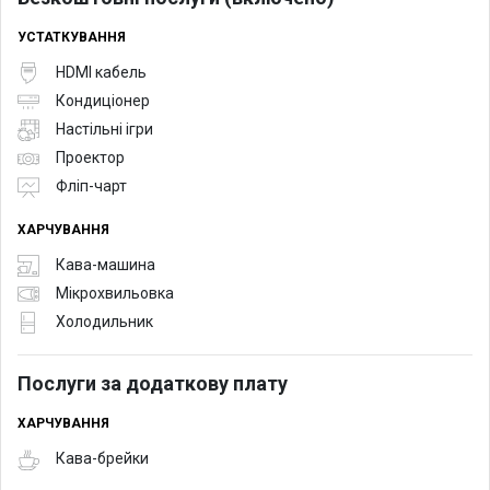
УСТАТКУВАННЯ
HDMI кабель
Кондиціонер
Настільні ігри
Проектор
Фліп-чарт
ХАРЧУВАННЯ
Кава-машина
Мікрохвильовка
Холодильник
Послуги за додаткову плату
ХАРЧУВАННЯ
Кава-брейки