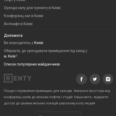
Оренда залу для тренінгу в Києві
Конференц зал в Києві
Антікафе в Києві
Допомога
Ви знаходитесь у
Києві
Обираєте, де орендувати приміщення під захід у
м. Київ
?
Список популярних майданчиків
Пошук і порівняння приміщень для заходів. Унікальні простори від
конференц залів до міських лофтів і студій. Наша мета - відкрити
доступ до цікавих міських локацій широкому колу людей