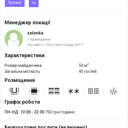
Тренінг
+6
Менеджер локації
zelenka
1 приміщення
На сайті з 15-го листопада 2017
Характеристики
2
Розмір майданчика
50 м
Загальна місткість
45 гостей
Розміщення
Графік роботи
ПН-НД: 10:00 - 22:00
750 грн/година
Безкоштовні послуги (включено)