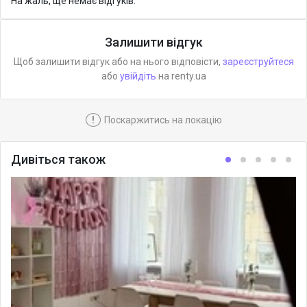
На жаль, ще немає відгуків.
Залишити відгук
Щоб залишити відгук або на нього відповісти,
зареєструйтеся
або
увійдіть
на renty.ua
!
Поскаржитись на локацію
Дивіться також