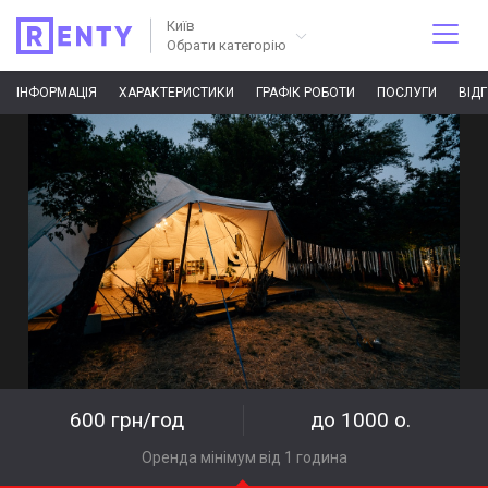
Київ
Обрати категорію
ІНФОРМАЦІЯ
ХАРАКТЕРИСТИКИ
ГРАФІК РОБОТИ
ПОСЛУГИ
ВІД
600 грн/год
до 1000 о.
Оренда мінімум від 1 година