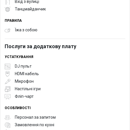
Вхід з вулиці
Танцмайданчик
ПРАВИЛА
Їжа з собою
Послуги за додаткову плату
УСТАТКУВАННЯ
DJ пульт
HDMI кабель
Мікрофон
Настільні ігри
Фліп-чарт
ОСОБЛИВОСТІ
Персонал за запитом
Замовлення по кухні