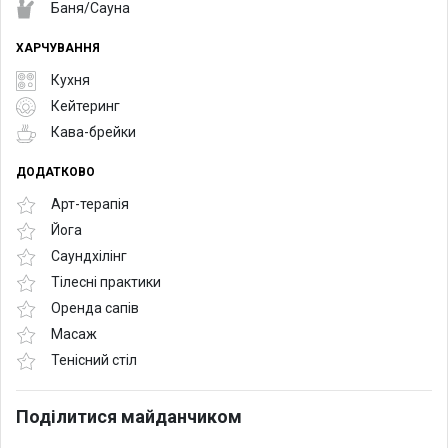
Баня/Сауна
ХАРЧУВАННЯ
Кухня
Кейтеринг
Кава-брейки
ДОДАТКОВО
Арт-терапія
Йога
Саундхілінг
Тілесні практики
Оренда сапів
Масаж
Тенісний стіл
Поділитися майданчиком