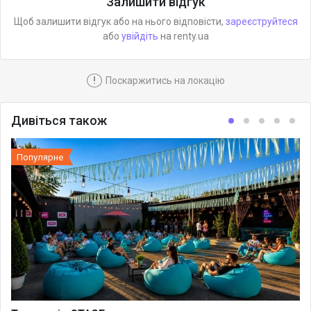
Залишити відгук
Щоб залишити відгук або на нього відповісти,
зареєструйтеся
або
увійдіть
на renty.ua
!
Поскаржитись на локацію
Дивіться також
Популярне