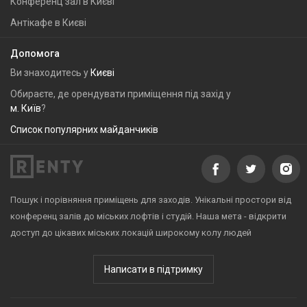
Конференц зал в Києві
Антікафе в Києві
Допомога
Ви знаходитесь у
Києві
Обираєте, де орендувати приміщення під захід у
м. Київ
?
Список популярних майданчиків
Пошук і порівняння приміщень для заходів. Унікальні простори від
конференц залів до міських лофтів і студій. Наша мета - відкрити
доступ до цікавих міських локацій широкому колу людей
Написати в підтримку