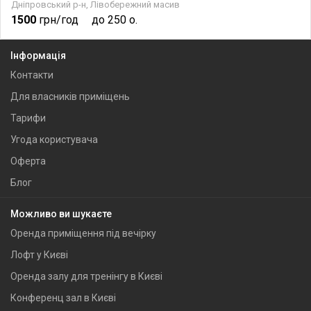
Дніпровський р-н, Лівобережний масив
1500
грн/год
до 250 о.
Інформація
Контакти
Для власників приміщень
Тарифи
Угода користувача
Оферта
Блог
Можливо ви шукаєте
Оренда приміщення під вечірку
Лофт у Києві
Оренда залу для тренінгу в Києві
Конференц зал в Києві