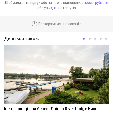
Щоб залишити відгук або на нього відповісти,
зареєструйтеся
або
увійдіть
на renty.ua
!
Поскаржитись на локацію
Дивіться також
Івент-локація на березі Дніпра River Lodge Київ