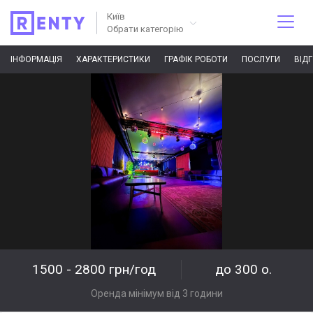
Київ
Обрати категорію
ІНФОРМАЦІЯ
ХАРАКТЕРИСТИКИ
ГРАФІК РОБОТИ
ПОСЛУГИ
ВІД
1500 - 2800 грн/год
до 300 о.
Оренда мінімум від 3 години