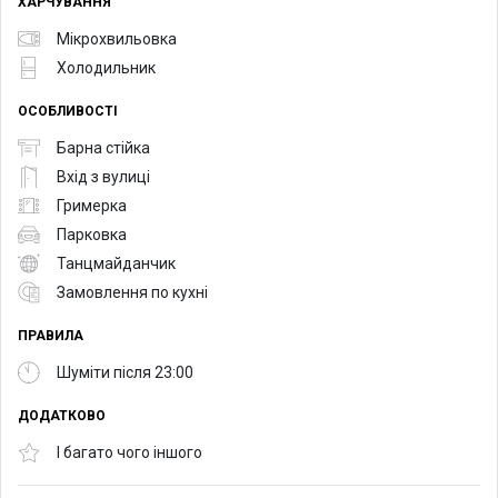
ХАРЧУВАННЯ
Мікрохвильовка
Холодильник
ОСОБЛИВОСТІ
Барна стійка
Вхід з вулиці
Гримерка
Парковка
Танцмайданчик
Замовлення по кухні
ПРАВИЛА
Шуміти після 23:00
ДОДАТКОВО
І багато чого іншого