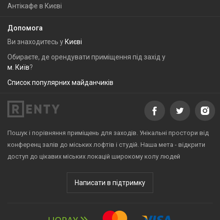
Антікафе в Києві
Допомога
Ви знаходитесь у
Києві
Обираєте, де орендувати приміщення під захід у
м. Київ
?
Список популярних майданчиків
Пошук і порівняння приміщень для заходів. Унікальні простори від
конференц залів до міських лофтів і студій. Наша мета - відкрити
доступ до цікавих міських локацій широкому колу людей
Написати в підтримку