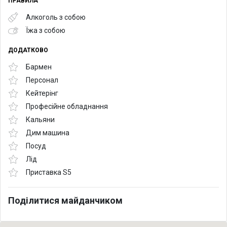
ПРАВИЛА
Алкоголь з собою
Їжа з собою
ДОДАТКОВО
Бармен
Персонал
Кейтерінг
Професійне обладнання
Кальяни
Дим машина
Посуд
Лід
Приставка S5
Поділитися майданчиком