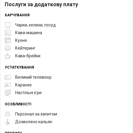
Послуги за додаткову плату
ХАРЧУВАННЯ
Чарки, келихи, посуд
Кава-машина
Кухня
Кейтеринг
Кава-брейки
УСТАТКУВАННЯ
Великий телевізор
Караоке
Настільні ігри
ОСОБЛИВОСТІ
Персонал за запитом
Дозволено кальян