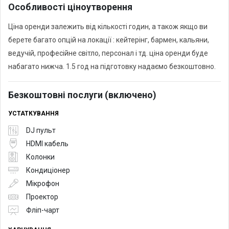
Особливості ціноутворення
Ціна оренди залежить від кількості годин, а також якщо ви
берете багато опцій на локації : кейтерінг, бармен, кальяни,
ведучій, професійне світло, персонал і тд. ціна оренди буде
набагато нижча. 1.5 год на підготовку надаємо безкоштовно.
Безкоштовні послуги (включено)
УСТАТКУВАННЯ
DJ пульт
HDMI кабель
Колонки
Кондиціонер
Мікрофон
Проектор
Фліп-чарт