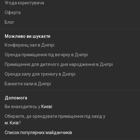
Угода користувача
Оферта
Блог
Можливо ви шукаєте
Конференц зал в Дніпрі
Оренда приміщення під вечірку в Дніпрі
Приміщення для дитячого дня народження в Дніпрі
Оренда залу для тренінгу в Дніпрі
Банкетні зали в Дніпрі
Допомога
Ви знаходитесь у
Києві
Обираєте, де орендувати приміщення під захід у
м. Київ
?
Список популярних майданчиків