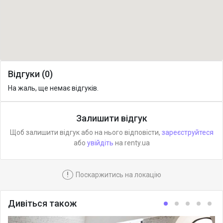
Відгуки (0)
На жаль, ще немає відгуків.
Залишити відгук
Щоб залишити відгук або на нього відповісти,
зареєструйтеся
або
увійдіть
на renty.ua
!
Поскаржитись на локацію
Дивіться також