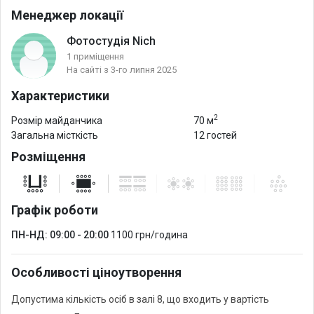
Менеджер локації
Фотостудія Nich
1 приміщення
На сайті з 3-го липня 2025
Характеристики
2
Розмір майданчика
70 м
Загальна місткість
12 гостей
Розміщення
Графік роботи
ПН-НД: 09:00 - 20:00
1100 грн/година
Особливості ціноутворення
Допустима кількість осіб в залі 8, що входить у вартість