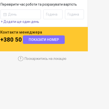
Перевірити час роботи та розрахувати вартість
+ Додати ще один день
Контакти менеджера
+380 50 941 3848
ПОКАЗАТИ НОМЕР
!
Поскаржитись на локацію