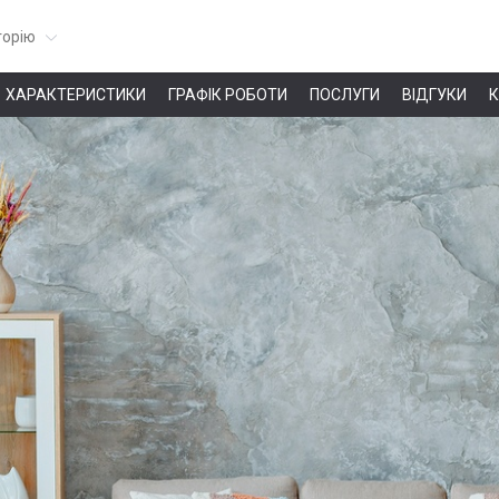
горію
ХАРАКТЕРИСТИКИ
ГРАФІК РОБОТИ
ПОСЛУГИ
ВІДГУКИ
К