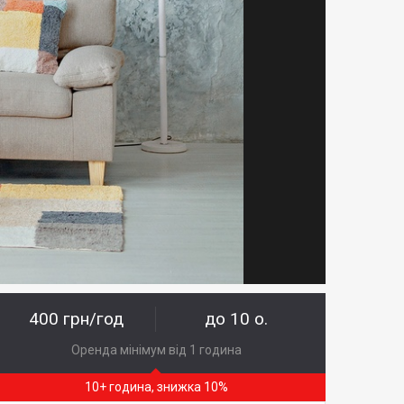
400 грн/год
до 10 о.
Оренда мінімум від 1 година
10+ година, знижка 10%