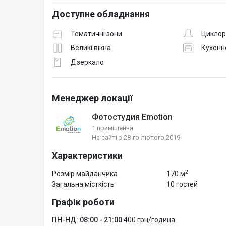
Доступне обладнання
Тематичні зони
Цикло
Великі вікна
Кухонн
Дзеркало
Менеджер локації
Фотостудия Emotion
1 приміщення
На сайті з 28-го лютого 2019
Характеристики
2
Розмір майданчика
170 м
Загальна місткість
10 гостей
Графік роботи
ПН-НД: 08:00 - 21:00
400 грн/година