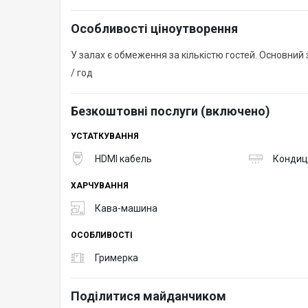
Особливості ціноутворення
У залах є обмеження за кількістю гостей. Основний за
/ год
Безкоштовні послуги (включено)
УСТАТКУВАННЯ
HDMI кабель
Кондиц
ХАРЧУВАННЯ
Кава-машина
ОСОБЛИВОСТІ
Гримерка
Поділитися майданчиком