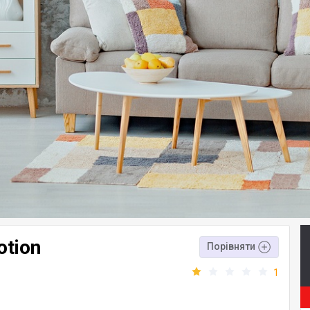
otion
Порівняти
1