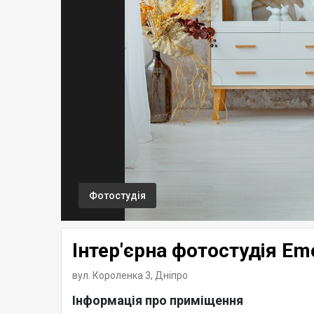
Фотостудія
Інтер'єрна фотостудія Em
вул. Короленка 3,
Дніпро
Інформація про приміщення