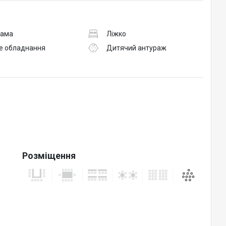
рама
Ліжко
е обладнання
Дитячий антураж
Розміщення