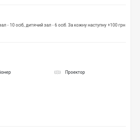
л - 10 осіб, дитячий зал - 6 осіб. За кожну наступну +100 грн
іонер
Проектор