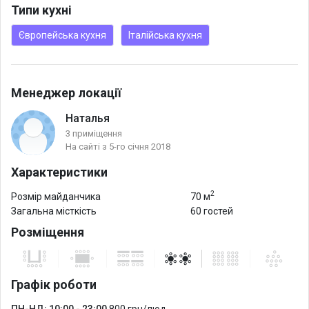
Типи кухні
Європейська кухня
Італійська кухня
Менеджер локації
Наталья
3 приміщення
На сайті з 5-го січня 2018
Характеристики
2
Розмір майданчика
70 м
Загальна місткість
60 гостей
Розміщення
Графік роботи
ПН-НД: 10:00 - 23:00
800 грн/люд.