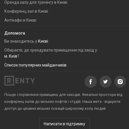
Оренда залу для тренінгу в Києві
Конференц зал в Києві
Антікафе в Києві
Допомога
Ви знаходитесь у
Києві
Обираєте, де орендувати приміщення під захід у
м. Київ
?
Список популярних майданчиків
Пошук і порівняння приміщень для заходів. Унікальні простори від
конференц залів до міських лофтів і студій. Наша мета - відкрити
доступ до цікавих міських локацій широкому колу людей
Написати в підтримку