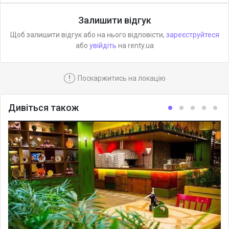
Залишити відгук
Щоб залишити відгук або на нього відповісти,
зареєструйтеся
або
увійдіть
на renty.ua
!
Поскаржитись на локацію
Дивіться також