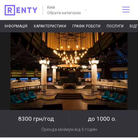
Київ
Обрати категорію
ІНФОРМАЦІЯ
ХАРАКТЕРИСТИКИ
ГРАФІК РОБОТИ
ПОСЛУГИ
ВІД
8300 грн/год
до 1000 о.
Оренда мінімум від 6 годин