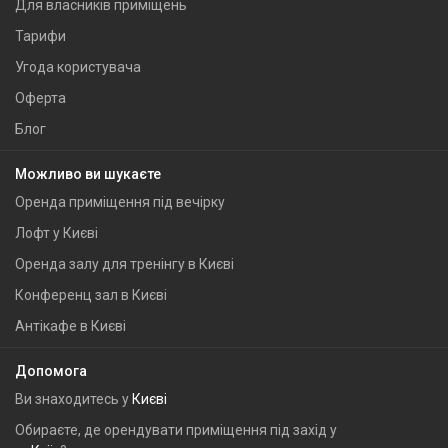
Для власників приміщень
Тарифи
Угода користувача
Оферта
Блог
Можливо ви шукаєте
Оренда приміщення під вечірку
Лофт у Києві
Оренда залу для тренінгу в Києві
Конференц зал в Києві
Антікафе в Києві
Допомога
Ви знаходитесь у
Києві
Обираєте, де орендувати приміщення під захід у