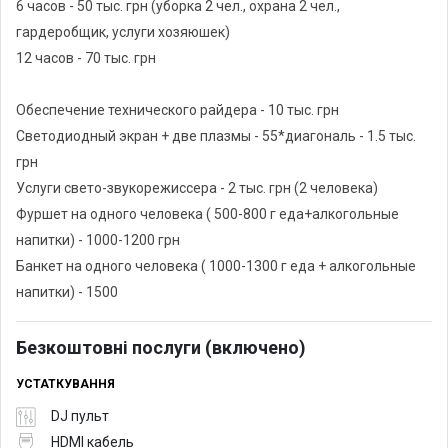
6 часов - 50 тыс. грн (уборка 2 чел., охрана 2 чел.,
гардеробщик, услуги хозяюшек)
12 часов - 70 тыс. грн
Обеспечение технического райдера - 10 тыс. грн
Светодиодный экран + две плазмы - 55*диагональ - 1.5 тыс.
грн
Услуги свето-звукорежиссера - 2 тыс. грн (2 человека)
Фуршет на одного человека ( 500-800 г еда+алкогольные
напитки) - 1000-1200 грн
Банкет на одного человека ( 1000-1300 г еда + алкогольные
напитки) - 1500
Безкоштовні послуги (включено)
УСТАТКУВАННЯ
DJ пульт
HDMI кабель