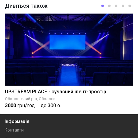
Дивіться також
UPSTREAM PLACE - сучасний івент-простір
Оболонський р-н, Оболонь
3000
грн/год
до 300 о.
Інформація
Контакти