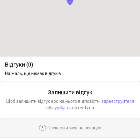
Відгуки (0)
На жаль, ще немає відгуків.
Залишити відгук
Щоб залишити відгук або на нього відповісти,
зареєструйтеся
або
увійдіть
на renty.ua
!
Поскаржитись на локацію