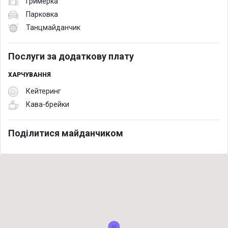
Гримерка
Парковка
Танцмайданчик
Послуги за додаткову плату
ХАРЧУВАННЯ
Кейтеринг
Кава-брейки
Поділитися майданчиком